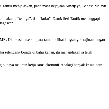
i Taufik menjelaskan, pada masa kejayaan Sriwijaya, Bahasa Melayu
, “makan”, “telinga”, dan “kuku”. Datuk Seri Taufik menanggapi
dagaskar.
R. Di lokasi tersebut, para tamu melihat langsung kerajinan tangan
a selendang berada di bahu kanan, itu menandakan ia telah
ang budaya maupun kerja sama ekonomi. Apalagi banyak kesan para