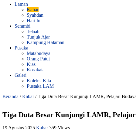
Laman
Kabar
Syahdan
Hari Ini
Serambi
Telaah
Tunjuk Ajar
Kampung Halaman
Pusaka
Matabudaya
Orang Patut
Kias
Kosakata
Galeri
Koleksi Kita
Pustaka LAM
Beranda
/
Kabar
/
Tiga Duta Besar Kunjungi LAMR, Pelajari Budaya 
Tiga Duta Besar Kunjungi LAMR, Pelajari
19 Agustus 2025
Kabar
359 Views