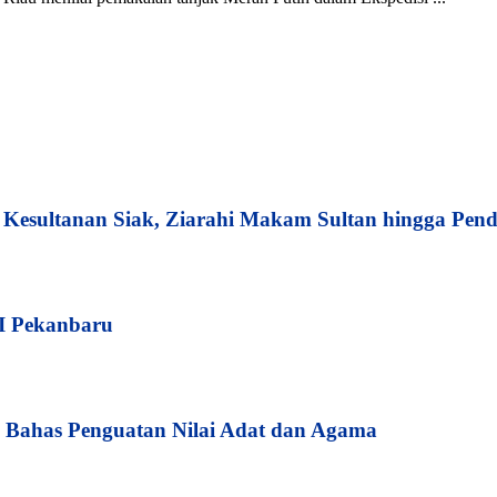
esultanan Siak, Ziarahi Makam Sultan hingga Pend
I Pekanbaru
Bahas Penguatan Nilai Adat dan Agama