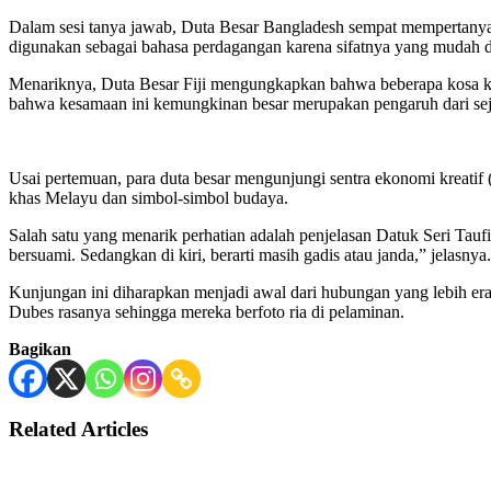
Dalam sesi tanya jawab, Duta Besar Bangladesh sempat mempertanya
digunakan sebagai bahasa perdagangan karena sifatnya yang mudah 
Menariknya, Duta Besar Fiji mengungkapkan bahwa beberapa kosa kat
bahwa kesamaan ini kemungkinan besar merupakan pengaruh dari sej
Usai pertemuan, para duta besar mengunjungi sentra ekonomi kreatif
khas Melayu dan simbol-simbol budaya.
Salah satu yang menarik perhatian adalah penjelasan Datuk Seri Ta
bersuami. Sedangkan di kiri, berarti masih gadis atau janda,” jelasnya.
Kunjungan ini diharapkan menjadi awal dari hubungan yang lebih er
Dubes rasanya sehingga mereka berfoto ria di pelaminan.
Bagikan
Related Articles