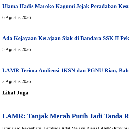
Ulama Hadis Maroko Kagumi Jejak Peradaban Kesul
6 Agustus 2026
Ada Kejayaan Kerajaan Siak di Bandara SSK II Pe
5 Agustus 2026
LAMR Terima Audiensi JKSN dan PGNU Riau, Baha
3 Agustus 2026
Lihat Juga
LAMR: Tanjak Merah Putih Jadi Tanda R
lamriau.id-Pekanbaru, Lembaga Adat Melayu Riau (LAMR) Provinsi R