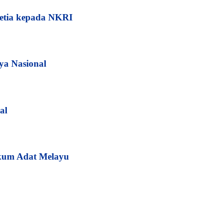
etia kepada NKRI
ya Nasional
al
kum Adat Melayu