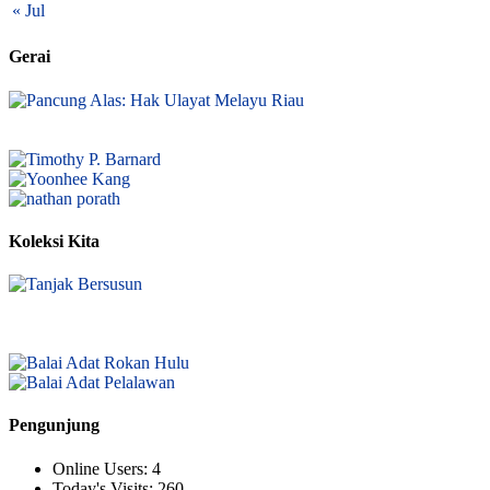
« Jul
Gerai
Koleksi Kita
Pengunjung
Online Users:
4
Today's Visits:
260