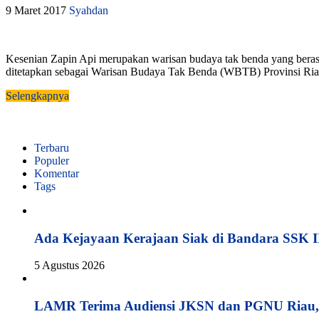
9 Maret 2017
Syahdan
Kesenian Zapin Api merupakan warisan budaya tak benda yang berasa
ditetapkan sebagai Warisan Budaya Tak Benda (WBTB) Provinsi Riau d
Selengkapnya
Terbaru
Populer
Komentar
Tags
Ada Kejayaan Kerajaan Siak di Bandara SSK I
5 Agustus 2026
LAMR Terima Audiensi JKSN dan PGNU Riau, 