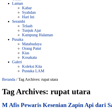
Laman
Kabar
Syahdan
Hari Ini
Serambi
Telaah
Tunjuk Ajar
Kampung Halaman
Pusaka
Matabudaya
Orang Patut
Kias
Kosakata
Galeri
Koleksi Kita
Pustaka LAM
Beranda
/
Tag Archives: rupat utara
Tag Archives:
rupat utara
M Afis Pewaris Kesenian Zapin Api dari 