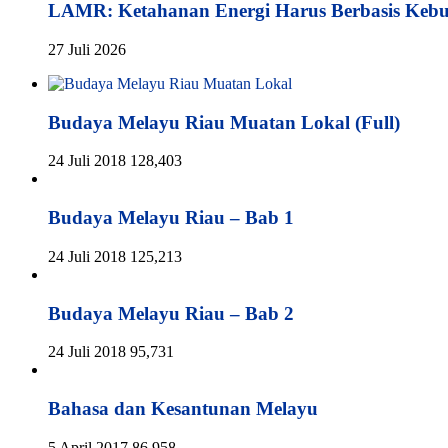
LAMR: Ketahanan Energi Harus Berbasis Keb
27 Juli 2026
Budaya Melayu Riau Muatan Lokal (Full)
24 Juli 2018
128,403
Budaya Melayu Riau – Bab 1
24 Juli 2018
125,213
Budaya Melayu Riau – Bab 2
24 Juli 2018
95,731
Bahasa dan Kesantunan Melayu
5 April 2017
86,958