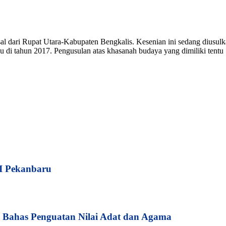
l dari Rupat Utara-Kabupaten Bengkalis. Kesenian ini sedang diusul
i tahun 2017. Pengusulan atas khasanah budaya yang dimiliki tentu .
I Pekanbaru
Bahas Penguatan Nilai Adat dan Agama