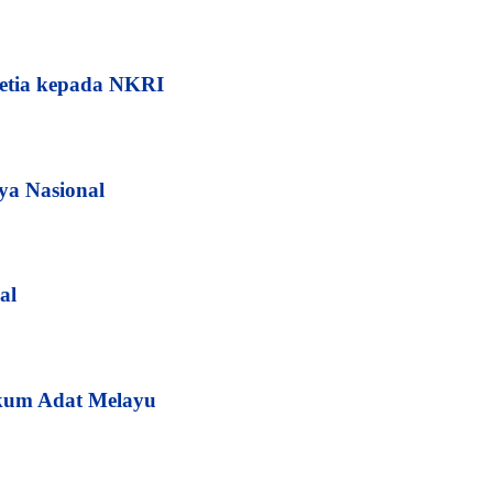
etia kepada NKRI
ya Nasional
al
kum Adat Melayu