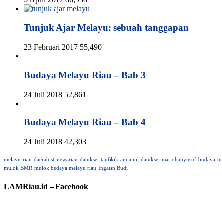
Tunjuk Ajar Melayu: sebuah tanggapan
23 Februari 2017
55,490
Budaya Melayu Riau – Bab 3
24 Juli 2018
52,861
Budaya Melayu Riau – Bab 4
24 Juli 2018
42,303
melayu
riau
daerahistimewariau
datukseritaufikikramjamil
datukserimarjohanyusuf
budaya
tu
mulok BMR
mulok budaya melayu riau
Ingatan Budi
LAMRiau.id – Facebook