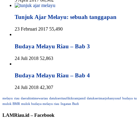
Tunjuk Ajar Melayu: sebuah tanggapan
23 Februari 2017
55,490
Budaya Melayu Riau – Bab 3
24 Juli 2018
52,863
Budaya Melayu Riau – Bab 4
24 Juli 2018
42,307
melayu
riau
daerahistimewariau
datukseritaufikikramjamil
datukserimarjohanyusuf
budaya
tu
mulok BMR
mulok budaya melayu riau
Ingatan Budi
LAMRiau.id – Facebook