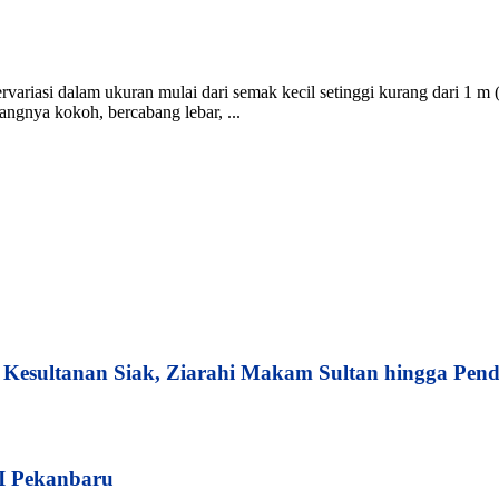
ariasi dalam ukuran mulai dari semak kecil setinggi kurang dari 1 m 
angnya kokoh, bercabang lebar, ...
esultanan Siak, Ziarahi Makam Sultan hingga Pend
I Pekanbaru