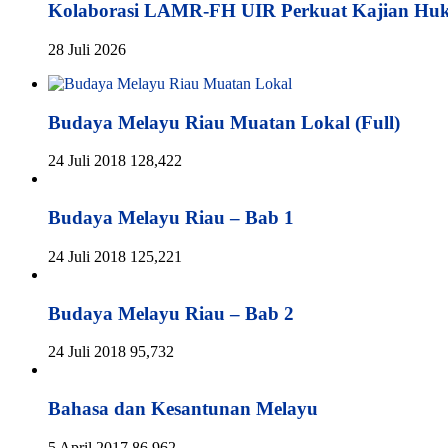
Kolaborasi LAMR-FH UIR Perkuat Kajian Hu
28 Juli 2026
Budaya Melayu Riau Muatan Lokal (Full)
24 Juli 2018
128,422
Budaya Melayu Riau – Bab 1
24 Juli 2018
125,221
Budaya Melayu Riau – Bab 2
24 Juli 2018
95,732
Bahasa dan Kesantunan Melayu
5 April 2017
86,962