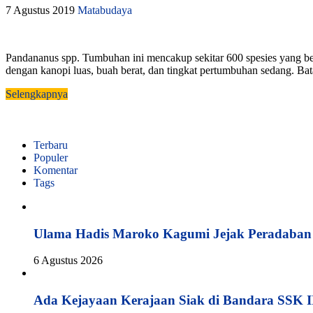
7 Agustus 2019
Matabudaya
Pandananus spp. Tumbuhan ini mencakup sekitar 600 spesies yang berv
dengan kanopi luas, buah berat, dan tingkat pertumbuhan sedang. Bat
Selengkapnya
Terbaru
Populer
Komentar
Tags
Ulama Hadis Maroko Kagumi Jejak Peradaban K
6 Agustus 2026
Ada Kejayaan Kerajaan Siak di Bandara SSK I