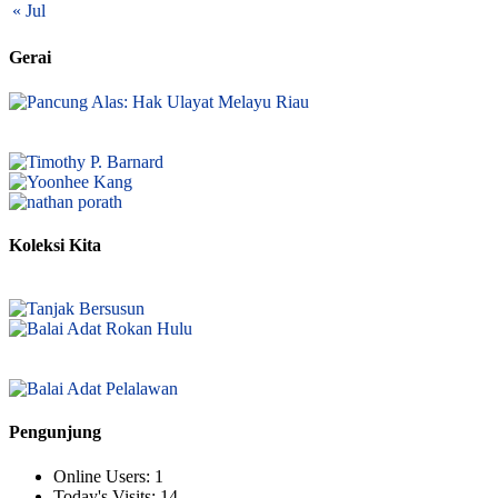
« Jul
Gerai
Koleksi Kita
Pengunjung
Online Users:
1
Today's Visits:
14