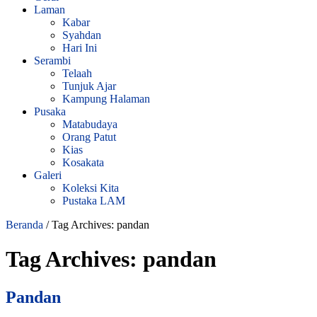
Laman
Kabar
Syahdan
Hari Ini
Serambi
Telaah
Tunjuk Ajar
Kampung Halaman
Pusaka
Matabudaya
Orang Patut
Kias
Kosakata
Galeri
Koleksi Kita
Pustaka LAM
Beranda
/
Tag Archives: pandan
Tag Archives:
pandan
Pandan