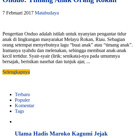
7 Februari 2017
Matabudaya
Pengertian Onduo adalah istilah untuk nyanyian pengantar tidur
anak di lingkungan masyarakat Melayu Rokan, Riau. Sebagian
orang setempat menyebutnya lagu “buai anak” atau “timang anak”.
Iramanya syahdu dan melenakan, sehingga membuat anak-anak
kecil tertidur. Syair-syair (lirik; senikata)-nya pada umumnya
bersajak, berisikan nasehat dan tunjuk ajar, ...
Selengkapnya
Terbaru
Populer
Komentar
Tags
Ulama Hadis Maroko Kagumi Jejak