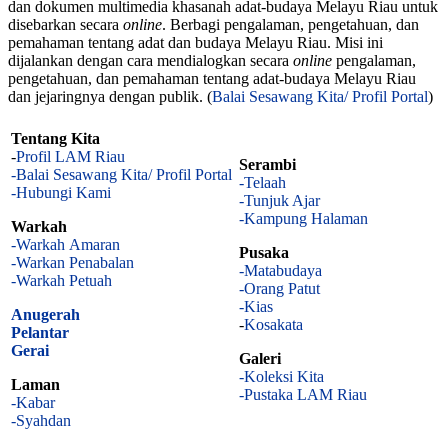
dan dokumen multimedia khasanah adat-budaya Melayu Riau untuk
disebarkan secara
online
. Berbagi pengalaman, pengetahuan, dan
pemahaman tentang adat dan budaya Melayu Riau. Misi ini
dijalankan dengan cara mendialogkan secara
online
pengalaman,
pengetahuan, dan pemahaman tentang adat-budaya Melayu Riau
dan jejaringnya dengan publik. (
Balai Sesawang Kita/ Profil Portal
)
Tentang Kita
-
Profil LAM Riau
Serambi
-Balai Sesawang Kita/ Profil Portal
-Telaah
-Hubungi Kami
-Tunjuk Ajar
-Kampung Halaman
Warkah
-Warkah Amaran
Pusaka
-Warkan Penabalan
-Matabudaya
-Warkah Petuah
-Orang Patut
-Kias
Anugerah
-
Kosakata
Pelantar
Gerai
Galeri
-Koleksi Kita
Laman
-Pustaka LAM Riau
-Kabar
-Syahdan