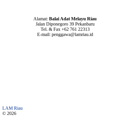
Alamat:
Balai Adat Melayu Riau
Jalan Diponegoro 39 Pekanbaru
Tel. & Fax +62 761 22313
E-mail: penggawa@lamriau.id
LAM Riau
© 2026