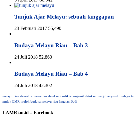
Tunjuk Ajar Melayu: sebuah tanggapan
23 Februari 2017
55,490
Budaya Melayu Riau – Bab 3
24 Juli 2018
52,860
Budaya Melayu Riau – Bab 4
24 Juli 2018
42,302
melayu
riau
daerahistimewariau
datukseritaufikikramjamil
datukserimarjohanyusuf
budaya
tu
mulok BMR
mulok budaya melayu riau
Ingatan Budi
LAMRiau.id – Facebook