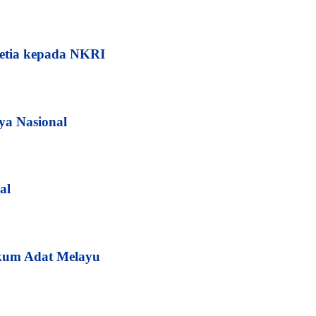
etia kepada NKRI
ya Nasional
al
kum Adat Melayu