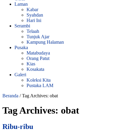
Laman
Kabar
Syahdan
Hari Ini
Serambi
Telaah
Tunjuk Ajar
Kampung Halaman
Pusaka
Matabudaya
Orang Patut
Kias
Kosakata
Galeri
Koleksi Kita
Pustaka LAM
Beranda
/
Tag Archives: obat
Tag Archives:
obat
Ribu-ribu