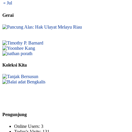
« Jul
Gerai
Koleksi Kita
Pengunjung
Online Users:
3
Today's Visits:
131