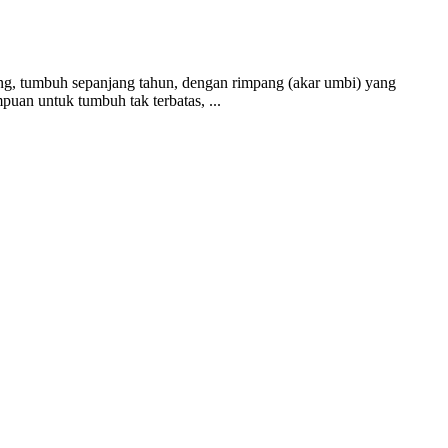
g, tumbuh sepanjang tahun, dengan rimpang (akar umbi) yang
uan untuk tumbuh tak terbatas, ...