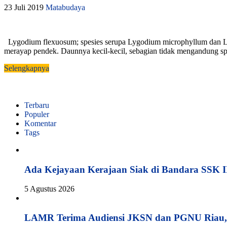
23 Juli 2019
Matabudaya
Lygodium flexuosum; spesies serupa Lygodium microphyllum dan Ly
merayap pendek. Daunnya kecil-kecil, sebagian tidak mengandung sp
Selengkapnya
Terbaru
Populer
Komentar
Tags
Ada Kejayaan Kerajaan Siak di Bandara SSK I
5 Agustus 2026
LAMR Terima Audiensi JKSN dan PGNU Riau, 