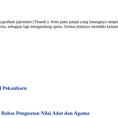
godium japonium (Thumb.). Jenis paku panjat yang batangnya rampin
ora, sebagian lagi mengandung spora. Semua jenisnya memiliki kemamp
I Pekanbaru
Bahas Penguatan Nilai Adat dan Agama