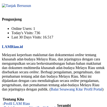
Pengunjung
Online Users:
1
Today's Visits:
736
Last 30 Days Visits:
16.517
LAMRiau.id
Melayani keperluan maklumat dan dokumentasi
online
tentang
khasanah adat-budaya Melayu Riau, dan jejaringnya dengan cara
mengumpulkan secara berkesinambungan bahan-bahan maklumat
dan dokumen multimedia khasanah adat-budaya Melayu Riau untuk
disebarkan secara
online
. Berbagi pengalaman, pengetahuan, dan
pemahaman tentang adat dan budaya Melayu Riau. Misi ini
dijalankan dengan cara mendialogkan secara
online
pengalaman,
pengetahuan, dan pemahaman tentang adat-budaya Melayu Riau
dan jejaringnya dengan publik. (
Balai Sesawang Kita/ Profil Portal
)
Tentang Kita
-
Profil LAM Riau
Serambi