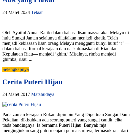
23 Maret 2024
Telaah
Oleh Syaiful Anuar Ratib dalam bahasa lisan masyarakat Melayu di
hulu Sungai Jantan selalunya dilafalkan menjadi ghatik. Telah
menjadi kebiasaan lisan orang Melayu mengganti bunyi huruf ‘r’ —
dalam bahasa formal kerajaan dan naskah-naskah di Riau dan
Kepulauan Riau— menjadi ‘ghim.’ Misalnya, rimba menjadi
ghimba, risau ...
Selengkapnya
Cerita Puteri Hijau
24 Maret 2017
Matabudaya
Pada zaman kerajaan Rokan dipimpin Yang Dipertuan Sungai Daun
Pekaitan, dikisahkan ada seorang puteri yang sangat cantik jelita
tiada bandingnya. Ia bernama Puteri Hijau. Banyak raja
menginginkan sang putri menjadi permaisurinya, termasuk raja dari