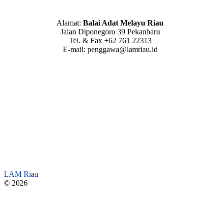
Alamat:
Balai Adat Melayu Riau
Jalan Diponegoro 39 Pekanbaru
Tel. & Fax +62 761 22313
E-mail: penggawa@lamriau.id
LAM Riau
© 2026