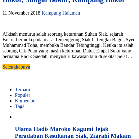
11 November 2018
Kampung Halaman
Alkisah menurut salah seorang keturunan Sultan Siak, sejarah
Bokor bermula pada masa Temenggong Siak I, Tengku Bagus Syed
Muhammad Toha, membuka Bandar Tebingtinggi. Ketika itu salah
seorang Cik Puan yang masih keturunan Datuk Empat Suku yang
bernama Encik Saedah, menyusuri kawasan lain di sekitar Selat ...
Selengkapnya
Terbaru
Populer
Komentar
Tags
Ulama Hadis Maroko Kagumi Jejak
Peradaban Kesultanan Siak, Ziarahi Makam