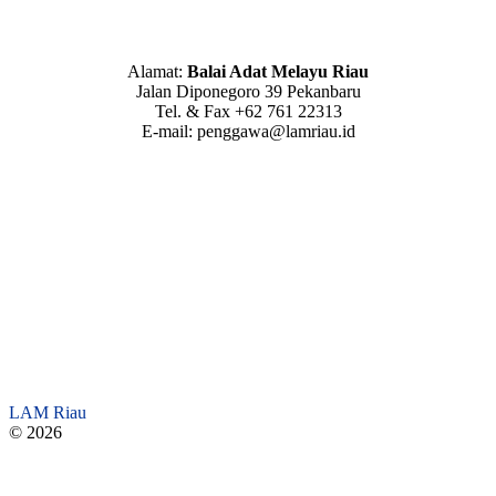
Alamat:
Balai Adat Melayu Riau
Jalan Diponegoro 39 Pekanbaru
Tel. & Fax +62 761 22313
E-mail: penggawa@lamriau.id
LAM Riau
© 2026