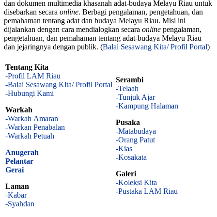
dan dokumen multimedia khasanah adat-budaya Melayu Riau untuk
disebarkan secara
online
. Berbagi pengalaman, pengetahuan, dan
pemahaman tentang adat dan budaya Melayu Riau. Misi ini
dijalankan dengan cara mendialogkan secara
online
pengalaman,
pengetahuan, dan pemahaman tentang adat-budaya Melayu Riau
dan jejaringnya dengan publik. (
Balai Sesawang Kita/ Profil Portal
)
Tentang Kita
-
Profil LAM Riau
Serambi
-Balai Sesawang Kita/ Profil Portal
-Telaah
-Hubungi Kami
-Tunjuk Ajar
-Kampung Halaman
Warkah
-Warkah Amaran
Pusaka
-Warkan Penabalan
-Matabudaya
-Warkah Petuah
-Orang Patut
-Kias
Anugerah
-
Kosakata
Pelantar
Gerai
Galeri
-Koleksi Kita
Laman
-Pustaka LAM Riau
-Kabar
-Syahdan