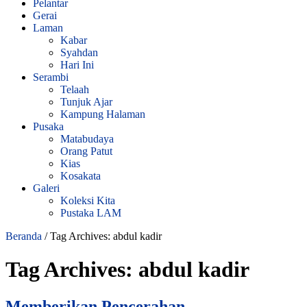
Pelantar
Gerai
Laman
Kabar
Syahdan
Hari Ini
Serambi
Telaah
Tunjuk Ajar
Kampung Halaman
Pusaka
Matabudaya
Orang Patut
Kias
Kosakata
Galeri
Koleksi Kita
Pustaka LAM
Beranda
/
Tag Archives: abdul kadir
Tag Archives:
abdul kadir
Memberikan Pencerahan