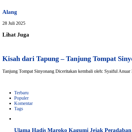
Alang
28 Juli 2025
Lihat Juga
Kisah dari Tapung – Tanjung Tompat Sin
Tanjung Tompat Sinyonang Diceritakan kembali oleh: Syaiful Anuar 
Terbaru
Populer
Komentar
Tags
Ulama Hadis Maroko Kagumi Jejak Peradaban K