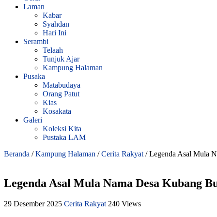
Laman
Kabar
Syahdan
Hari Ini
Serambi
Telaah
Tunjuk Ajar
Kampung Halaman
Pusaka
Matabudaya
Orang Patut
Kias
Kosakata
Galeri
Koleksi Kita
Pustaka LAM
Beranda
/
Kampung Halaman
/
Cerita Rakyat
/
Legenda Asal Mula 
Legenda Asal Mula Nama Desa Kubang B
29 Desember 2025
Cerita Rakyat
240 Views