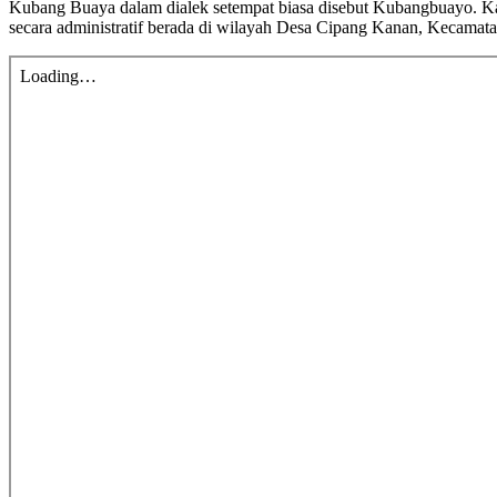
Kubang Buaya dalam dialek setempat biasa disebut Kubangbuayo. Ka
secara administratif berada di wilayah Desa Cipang Kanan, Kecama