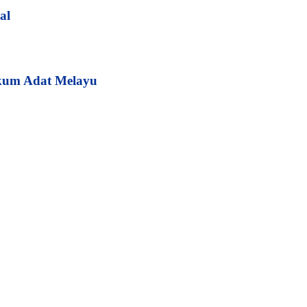
al
kum Adat Melayu