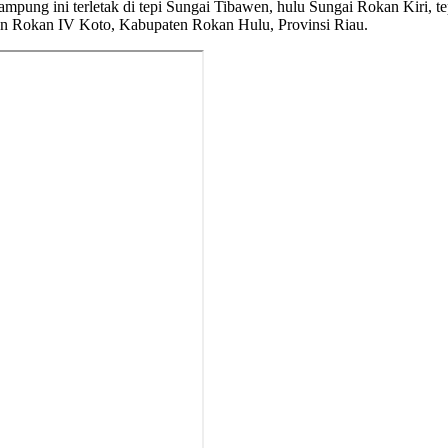
mpung ini terletak di tepi Sungai Tibawen, hulu Sungai Rokan Kiri, 
tan Rokan IV Koto, Kabupaten Rokan Hulu, Provinsi Riau.