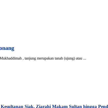
yonang
Mukhaddimah , tanjung merupakan tanah (ujung) atau ...
esultanan Siak, Ziarahi Makam Sultan hingga Pend