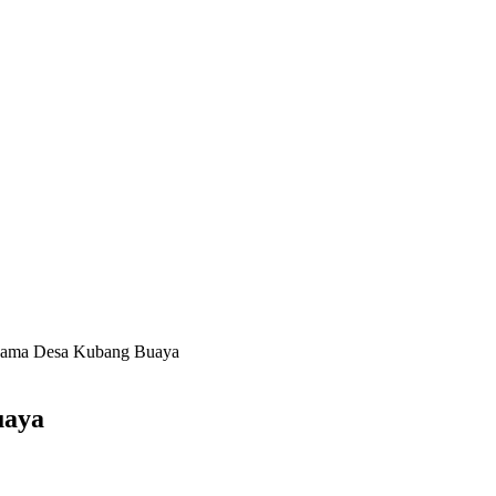
Nama Desa Kubang Buaya
uaya