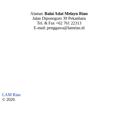
Alamat:
Balai Adat Melayu Riau
Jalan Diponegoro 39 Pekanbaru
Tel. & Fax +62 761 22313
E-mail: penggawa@lamriau.id
LAM Riau
© 2026