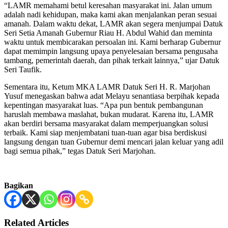
“LAMR memahami betul keresahan masyarakat ini. Jalan umum
adalah nadi kehidupan, maka kami akan menjalankan peran sesuai
amanah. Dalam waktu dekat, LAMR akan segera menjumpai Datuk
Seri Setia Amanah Gubernur Riau H. Abdul Wahid dan meminta
waktu untuk membicarakan persoalan ini. Kami berharap Gubernur
dapat memimpin langsung upaya penyelesaian bersama pengusaha
tambang, pemerintah daerah, dan pihak terkait lainnya,” ujar Datuk
Seri Taufik.
Sementara itu, Ketum MKA LAMR Datuk Seri H. R. Marjohan
Yusuf menegaskan bahwa adat Melayu senantiasa berpihak kepada
kepentingan masyarakat luas. “Apa pun bentuk pembangunan
haruslah membawa maslahat, bukan mudarat. Karena itu, LAMR
akan berdiri bersama masyarakat dalam memperjuangkan solusi
terbaik. Kami siap menjembatani tuan-tuan agar bisa berdiskusi
langsung dengan tuan Gubernur demi mencari jalan keluar yang adil
bagi semua pihak,” tegas Datuk Seri Marjohan.
Bagikan
Related Articles