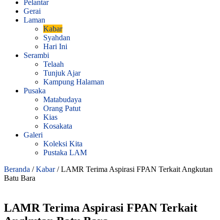
Pelantar
Gerai
Laman
Kabar
Syahdan
Hari Ini
Serambi
Telaah
Tunjuk Ajar
Kampung Halaman
Pusaka
Matabudaya
Orang Patut
Kias
Kosakata
Galeri
Koleksi Kita
Pustaka LAM
Beranda
/
Kabar
/
LAMR Terima Aspirasi FPAN Terkait Angkutan
Batu Bara
LAMR Terima Aspirasi FPAN Terkait