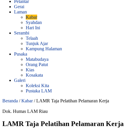
Pelantar
Gerai
Laman
Kabar
Syahdan
Hari Ini
Serambi
Telaah
Tunjuk Ajar
Kampung Halaman
Pusaka
Matabudaya
Orang Patut
Kias
Kosakata
Galeri
Koleksi Kita
Pustaka LAM
Beranda
/
Kabar
/
LAMR Taja Pelatihan Pelamaran Kerja
Dok. Humas LAM Riau
LAMR Taja Pelatihan Pelamaran Kerja