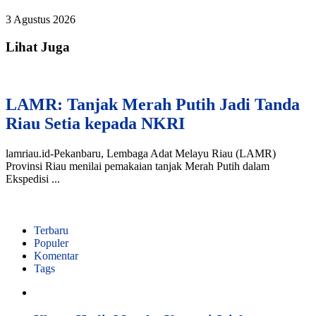
3 Agustus 2026
Lihat Juga
LAMR: Tanjak Merah Putih Jadi Tanda
Riau Setia kepada NKRI
lamriau.id-Pekanbaru, Lembaga Adat Melayu Riau (LAMR)
Provinsi Riau menilai pemakaian tanjak Merah Putih dalam
Ekspedisi ...
Terbaru
Populer
Komentar
Tags