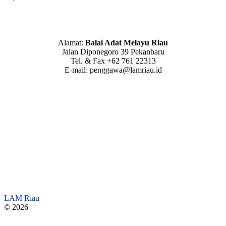
Alamat:
Balai Adat Melayu Riau
Jalan Diponegoro 39 Pekanbaru
Tel. & Fax +62 761 22313
E-mail: penggawa@lamriau.id
LAM Riau
© 2026