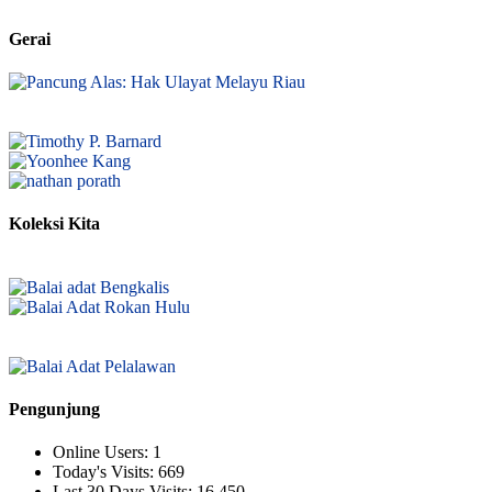
Gerai
Koleksi Kita
Pengunjung
Online Users:
1
Today's Visits:
669
Last 30 Days Visits:
16.450