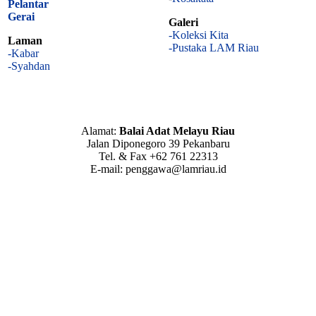
Pelantar
Gerai
Galeri
-Koleksi Kita
Laman
-Pustaka LAM Riau
-Kabar
-Syahdan
Alamat:
Balai Adat Melayu Riau
Jalan Diponegoro 39 Pekanbaru
Tel. & Fax +62 761 22313
E-mail: penggawa@lamriau.id