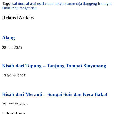
Tags
asal muasal
asal usul
cerita rakyat
danau raja
dongeng
Indragiri
Hulu
Inhu
rengat
riau
Related Articles
Alang
28 Juli 2025
Kisah dari Tapung – Tanjung Tompat Sinyonang
13 Maret 2025
Kisah dari Meranti – Sungai Suir dan Kera Bakal
29 Januari 2025
Lihat Juga