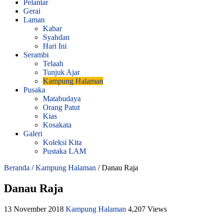
Pelantar
Gerai
Laman
Kabar
Syahdan
Hari Ini
Serambi
Telaah
Tunjuk Ajar
Kampung Halaman
Pusaka
Matabudaya
Orang Patut
Kias
Kosakata
Galeri
Koleksi Kita
Pustaka LAM
Beranda
/
Kampung Halaman
/
Danau Raja
Danau Raja
13 November 2018
Kampung Halaman
4,207 Views