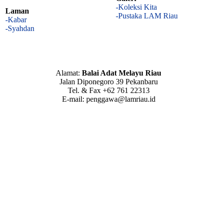
-Koleksi Kita
Laman
-Pustaka LAM Riau
-Kabar
-Syahdan
Alamat:
Balai Adat Melayu Riau
Jalan Diponegoro 39 Pekanbaru
Tel. & Fax +62 761 22313
E-mail: penggawa@lamriau.id