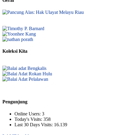
Gerai
Koleksi Kita
Pengunjung
Online Users:
3
Today's Visits:
358
Last 30 Days Visits:
16.139