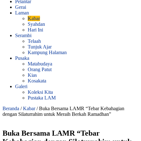
Pelantar
Gerai
Laman
Kabar
Syahdan
Hari Ini
Serambi
Telaah
Tunjuk Ajar
Kampung Halaman
Pusaka
Matabudaya
Orang Patut
Kias
Kosakata
Galeri
Koleksi Kita
Pustaka LAM
Beranda
/
Kabar
/
Buka Bersama LAMR “Tebar Kebahagian
dengan Silaturrahim untuk Meraih Berkah Ramadhan”
Buka Bersama LAMR “Tebar