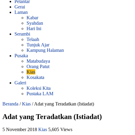
Pelantar
Gerai
Laman
Kabar
Syahdan
Hari Ini
Serambi
Telaah
Tunjuk Ajar
Kampung Halaman
Pusaka
Matabudaya
Orang Patut
Kias
Kosakata
Galeri
Koleksi Kita
Pustaka LAM
Beranda
/
Kias
/
Adat yang Teradatkan (Istiadat)
Adat yang Teradatkan (Istiadat)
5 November 2018
Kias
5,605 Views