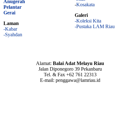
Anugerah
-
Kosakata
Pelantar
Gerai
Galeri
-Koleksi Kita
Laman
-Pustaka LAM Riau
-Kabar
-Syahdan
Alamat:
Balai Adat Melayu Riau
Jalan Diponegoro 39 Pekanbaru
Tel. & Fax +62 761 22313
E-mail: penggawa@lamriau.id