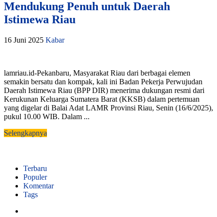
Mendukung Penuh untuk Daerah
Istimewa Riau
16 Juni 2025
Kabar
lamriau.id-Pekanbaru, Masyarakat Riau dari berbagai elemen
semakin bersatu dan kompak, kali ini Badan Pekerja Perwujudan
Daerah Istimewa Riau (BPP DIR) menerima dukungan resmi dari
Kerukunan Keluarga Sumatera Barat (KKSB) dalam pertemuan
yang digelar di Balai Adat LAMR Provinsi Riau, Senin (16/6/2025),
pukul 10.00 WIB. Dalam ...
Selengkapnya
Terbaru
Populer
Komentar
Tags