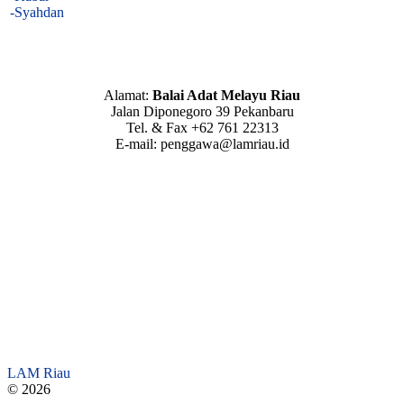
-Syahdan
Alamat:
Balai Adat Melayu Riau
Jalan Diponegoro 39 Pekanbaru
Tel. & Fax +62 761 22313
E-mail: penggawa@lamriau.id
LAM Riau
© 2026