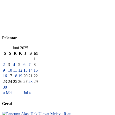
Pelantar
Juni 2025
S
S
R
K
J
S
M
1
2
3
4
5
6
7
8
9
10
11
12
13
14
15
16
17
18
19
20
21
22
23
24
25
26
27
28
29
30
« Mei
Jul »
Gerai