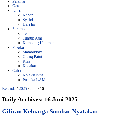
Pelantar
Gerai
Laman
Kabar
Syahdan
Hari Ini
Serambi
Telaah
Tunjuk Ajar
Kampung Halaman
Pusaka
Matabudaya
Orang Patut
Kias
Kosakata
Galeri
Koleksi Kita
Pustaka LAM
Beranda
/
2025
/
Juni
/
16
Daily Archives:
16 Juni 2025
Giliran Keluarga Sumbar Nyatakan