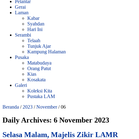
Pelantar
Gerai
Laman
Kabar
Syahdan
Hari Ini
Serambi
Telaah
Tunjuk Ajar
Kampung Halaman
Pusaka
Matabudaya
Orang Patut
Kias
Kosakata
Galeri
Koleksi Kita
Pustaka LAM
Beranda
/
2023
/
November
/
06
Daily Archives:
6 November 2023
Selasa Malam, Majelis Zikir LAMR