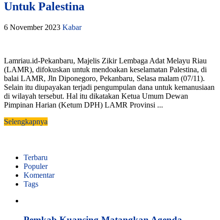
Untuk Palestina
6 November 2023
Kabar
Lamriau.id-Pekanbaru, Majelis Zikir Lembaga Adat Melayu Riau
(LAMR), difokuskan untuk mendoakan keselamatan Palestina, di
balai LAMR, Jln Diponegoro, Pekanbaru, Selasa malam (07/11).
Selain itu diupayakan terjadi pengumpulan dana untuk kemanusiaan
di wilayah tersebut. Hal itu dikatakan Ketua Umum Dewan
Pimpinan Harian (Ketum DPH) LAMR Provinsi ...
Selengkapnya
Terbaru
Populer
Komentar
Tags
Pemkab Kuansing Matangkan Agenda