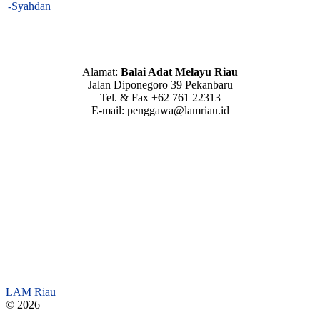
-Syahdan
Alamat:
Balai Adat Melayu Riau
Jalan Diponegoro 39 Pekanbaru
Tel. & Fax +62 761 22313
E-mail: penggawa@lamriau.id
LAM Riau
© 2026