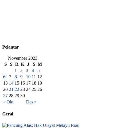
Pelantar
November 2023
S
S
R
K
J
S
M
1
2
3
4
5
6
7
8
9
10
11
12
13
14
15
16
17
18
19
20
21
22
23
24
25
26
27
28
29
30
« Okt
Des »
Gerai