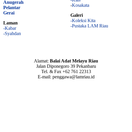
Anugerah
-
Kosakata
Pelantar
Gerai
Galeri
-Koleksi Kita
Laman
-Pustaka LAM Riau
-Kabar
-Syahdan
Alamat:
Balai Adat Melayu Riau
Jalan Diponegoro 39 Pekanbaru
Tel. & Fax +62 761 22313
E-mail: penggawa@lamriau.id