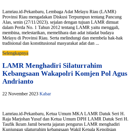
Lamriau.id-Pekanbaru, Lembaga Adat Melayu Riau (LAMR)
Provinsi Riau mengadakan Diskusi Terpumpun tentang Pancung
Alas, senin (27/11/2023). sejalan dengan tujuan LAMR dimuat
dalam Perda No. 1 Tahun 2012 tentang LAMR yaitu menggali,
membina, melestarikan, memelihara dan adat istiadat budaya
Melayu di Provinsi Riau. Serta melindungi dan membela hak-hak
tradisional dan konstitusional masyarakat adat dan ...
Selengkapnya
LAMR Menghadiri Silaturrahim
Kebangsaan Wakapolri Komjen Pol Agus
Andrianto
22 November 2023
Kabar
Lamriau.id-Pekanbaru, Ketua Umum MKA LAMR Datuk Seri H.
Raja Marjohan Yusuf dan Ketua Umum DPH LAMR Datuk Seri H.
Taufik Ikram Jamil beserta jajaran pengurus LAMR menghadiri
Kunjungan silaturrahim kebangsaan Wakil Kepala Kepolisian