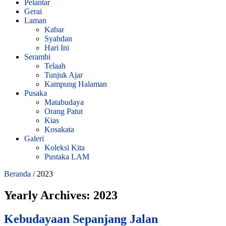
Pelantar
Gerai
Laman
Kabar
Syahdan
Hari Ini
Serambi
Telaah
Tunjuk Ajar
Kampung Halaman
Pusaka
Matabudaya
Orang Patut
Kias
Kosakata
Galeri
Koleksi Kita
Pustaka LAM
Beranda
/
2023
Yearly Archives:
2023
Kebudayaan Sepanjang Jalan