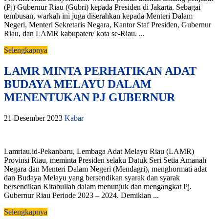
(Pj) Gubernur Riau (Gubri) kepada Presiden di Jakarta. Sebagai
tembusan, warkah ini juga diserahkan kepada Menteri Dalam
Negeri, Menteri Sekretaris Negara, Kantor Staf Presiden, Gubernur
Riau, dan LAMR kabupaten/ kota se-Riau. ...
Selengkapnya
LAMR MINTA PERHATIKAN ADAT
BUDAYA MELAYU DALAM
MENENTUKAN PJ GUBERNUR
21 Desember 2023
Kabar
Lamriau.id-Pekanbaru, Lembaga Adat Melayu Riau (LAMR)
Provinsi Riau, meminta Presiden selaku Datuk Seri Setia Amanah
Negara dan Menteri Dalam Negeri (Mendagri), menghormati adat
dan Budaya Melayu yang bersendikan syarak dan syarak
bersendikan Kitabullah dalam menunjuk dan mengangkat Pj.
Gubernur Riau Periode 2023 – 2024. Demikian ...
Selengkapnya