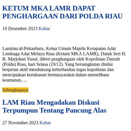
KETUM MKA LAMR DAPAT
PENGHARGAAN DARI POLDA RIAU
19 Desember 2023
Kabar
Lamriau.id-Pekanbaru, Ketua Umum Majelis Kerapatan Adat
Lembaga Adat Melayu Riau (Ketum MKA LAMR), Datuk Seri H.
R. Marjohan Yusuf, diberi penghargaan oleh Kepolisian Daerah
(Polda) Riau, hari Selasa (19/12). Yang bersangkutan dinilai
berperan aktif mendukung keberhasilan tugas kepolisian dan
menciptakan kerukunan bermasyarakat dalam memelihara
keamanan, ...
Selengkapnya
LAM Riau Mengadakan Diskusi
Terpumpun Tentang Pancung Alas
27 November 2023
Kabar