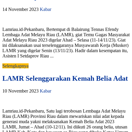
14 November 2023
Kabar
Lamriau.id-Pekanbaru, Bertempat di Balairung Tennas Efendy
Lembaga Adat Melayu Riau (LAMR), giat Temu Gagas Masyarakat
Adat Melayu Riau 2023 digelar Ahad – Selasa (11-14/11/23). Giat
ini dilaksanakan usai terselenggaranya Musyawarah Kerja (Musker)
LAMR yang digelar Senin (13/11/23). Hadir dalam kesempatan itu,
Asisten I Setdaprov Riau ...
Selengkapnya
LAMR Selenggarakan Kemah Belia Adat
10 November 2023
Kabar
Lamriau.id-Pekanbaru, Satu lagi terobosan Lembaga Adat Melayu
Riau (LAMR) Provinsi Riau dalam mewariskan nilai adat kepada
generasi muda yakni melaksanakan Kemah Belia Adat 2023
LAMR, Jumat – Ahad (10-12/11). Ini diikuti 26 orang belia, utusan