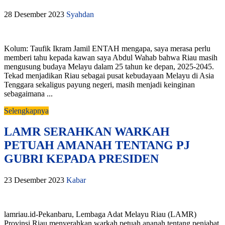
28 Desember 2023
Syahdan
Kolum: Taufik Ikram Jamil ENTAH mengapa, saya merasa perlu
memberi tahu kepada kawan saya Abdul Wahab bahwa Riau masih
mengusung budaya Melayu dalam 25 tahun ke depan, 2025-2045.
Tekad menjadikan Riau sebagai pusat kebudayaan Melayu di Asia
Tenggara sekaligus payung negeri, masih menjadi keinginan
sebagaimana ...
Selengkapnya
LAMR SERAHKAN WARKAH
PETUAH AMANAH TENTANG PJ
GUBRI KEPADA PRESIDEN
23 Desember 2023
Kabar
lamriau.id-Pekanbaru, Lembaga Adat Melayu Riau (LAMR)
Provinsi Riau menyerahkan warkah petuah ananah tentang penjabat