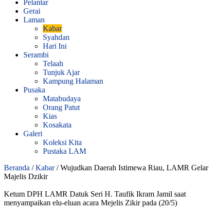
Pelantar
Gerai
Laman
Kabar
Syahdan
Hari Ini
Serambi
Telaah
Tunjuk Ajar
Kampung Halaman
Pusaka
Matabudaya
Orang Patut
Kias
Kosakata
Galeri
Koleksi Kita
Pustaka LAM
Beranda
/
Kabar
/
Wujudkan Daerah Istimewa Riau, LAMR Gelar
Majelis Dzikir
Ketum DPH LAMR Datuk Seri H. Taufik Ikram Jamil saat
menyampaikan elu-eluan acara Mejelis Zikir pada (20/5)