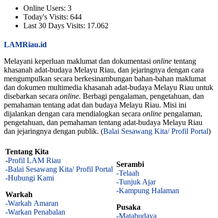
Online Users:
3
Today's Visits:
644
Last 30 Days Visits:
17.062
LAMRiau.id
Melayani keperluan maklumat dan dokumentasi
online
tentang
khasanah adat-budaya Melayu Riau, dan jejaringnya dengan cara
mengumpulkan secara berkesinambungan bahan-bahan maklumat
dan dokumen multimedia khasanah adat-budaya Melayu Riau untuk
disebarkan secara
online
. Berbagi pengalaman, pengetahuan, dan
pemahaman tentang adat dan budaya Melayu Riau. Misi ini
dijalankan dengan cara mendialogkan secara
online
pengalaman,
pengetahuan, dan pemahaman tentang adat-budaya Melayu Riau
dan jejaringnya dengan publik. (
Balai Sesawang Kita/ Profil Portal
)
Tentang Kita
-
Profil LAM Riau
Serambi
-Balai Sesawang Kita/ Profil Portal
-Telaah
-Hubungi Kami
-Tunjuk Ajar
-Kampung Halaman
Warkah
-Warkah Amaran
Pusaka
-Warkan Penabalan
-Matabudaya