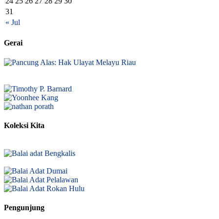
24
25
26
27
28
29
30
31
« Jul
Gerai
Koleksi Kita
Pengunjung