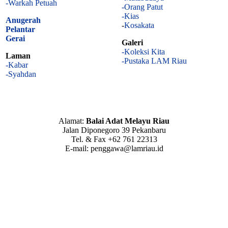
-Warkah Petuah
-Orang Patut
-Kias
Anugerah
-
Kosakata
Pelantar
Gerai
Galeri
-Koleksi Kita
Laman
-Pustaka LAM Riau
-Kabar
-Syahdan
Alamat:
Balai Adat Melayu Riau
Jalan Diponegoro 39 Pekanbaru
Tel. & Fax +62 761 22313
E-mail: penggawa@lamriau.id