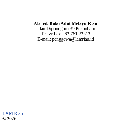
Alamat:
Balai Adat Melayu Riau
Jalan Diponegoro 39 Pekanbaru
Tel. & Fax +62 761 22313
E-mail: penggawa@lamriau.id
LAM Riau
© 2026