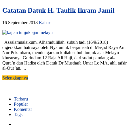
Catatan Datuk H. Taufik Ikram Jamil
16 September 2018
Kabar
Assalamualaikum. Alhamdulillah, subuh tadi (16/9/2018)
digerakkan hati saya oleh-Nya untuk berjamaah di Masjid Raya An-
Nur Pekanbaru, mendengarkan kuliah subuh tunjuk ajar Melayu
khususnya Gurindam 12 Raja Ali Haji, dari sudut pandang al-
Qura’n dan Hadist oleh Datuk Dr Musthafa Umar Lc MA, ahli tafsir
al-Qur’an. ...
Selengkapnya
Terbaru
Populer
Komentar
Tags