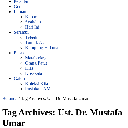
Pelantar
Gerai
Laman
Kabar
Syahdan
Hari Ini
Serambi
Telaah
Tunjuk Ajar
Kampung Halaman
Pusaka
Matabudaya
Orang Patut
Kias
Kosakata
Galeri
Koleksi Kita
Pustaka LAM
Beranda
/
Tag Archives: Ust. Dr. Mustafa Umar
Tag Archives:
Ust. Dr. Mustafa
Umar