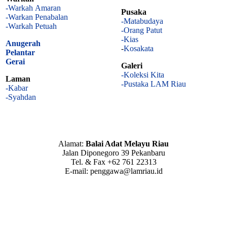
-Warkah Amaran
Pusaka
-Warkan Penabalan
-Matabudaya
-Warkah Petuah
-Orang Patut
-Kias
Anugerah
-
Kosakata
Pelantar
Gerai
Galeri
-Koleksi Kita
Laman
-Pustaka LAM Riau
-Kabar
-Syahdan
Alamat:
Balai Adat Melayu Riau
Jalan Diponegoro 39 Pekanbaru
Tel. & Fax +62 761 22313
E-mail: penggawa@lamriau.id