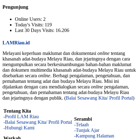
Pengunjung
Online Users:
2
Today's Visits:
119
Last 30 Days Visits:
16.206
LAMRiau.id
Melayani keperluan maklumat dan dokumentasi
online
tentang
khasanah adat-budaya Melayu Riau, dan jejaringnya dengan cara
mengumpulkan secara berkesinambungan bahan-bahan maklumat
dan dokumen multimedia khasanah adat-budaya Melayu Riau untuk
disebarkan secara
online
. Berbagi pengalaman, pengetahuan, dan
pemahaman tentang adat dan budaya Melayu Riau. Misi ini
dijalankan dengan cara mendialogkan secara
online
pengalaman,
pengetahuan, dan pemahaman tentang adat-budaya Melayu Riau
dan jejaringnya dengan publik. (
Balai Sesawang Kita/ Profil Portal
)
Tentang Kita
-
Profil LAM Riau
Serambi
-Balai Sesawang Kita/ Profil Portal
-Telaah
-Hubungi Kami
-Tunjuk Ajar
-Kampung Halaman
Warkah