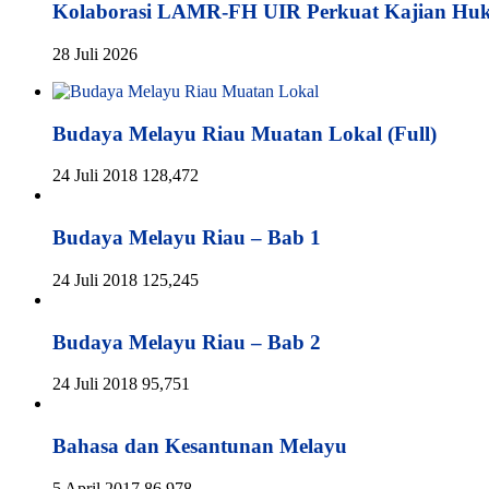
Kolaborasi LAMR-FH UIR Perkuat Kajian Hu
28 Juli 2026
Budaya Melayu Riau Muatan Lokal (Full)
24 Juli 2018
128,472
Budaya Melayu Riau – Bab 1
24 Juli 2018
125,245
Budaya Melayu Riau – Bab 2
24 Juli 2018
95,751
Bahasa dan Kesantunan Melayu
5 April 2017
86,978