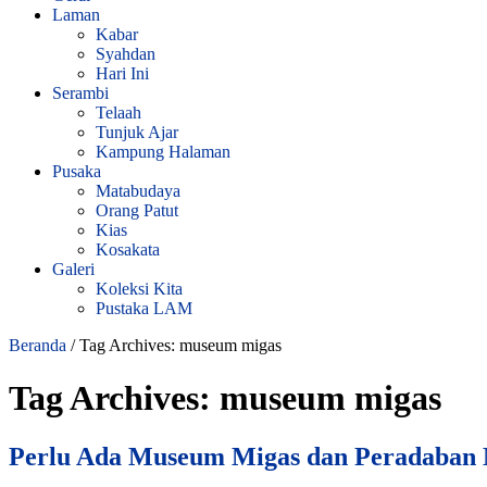
Laman
Kabar
Syahdan
Hari Ini
Serambi
Telaah
Tunjuk Ajar
Kampung Halaman
Pusaka
Matabudaya
Orang Patut
Kias
Kosakata
Galeri
Koleksi Kita
Pustaka LAM
Beranda
/
Tag Archives: museum migas
Tag Archives:
museum migas
Perlu Ada Museum Migas dan Peradaban 