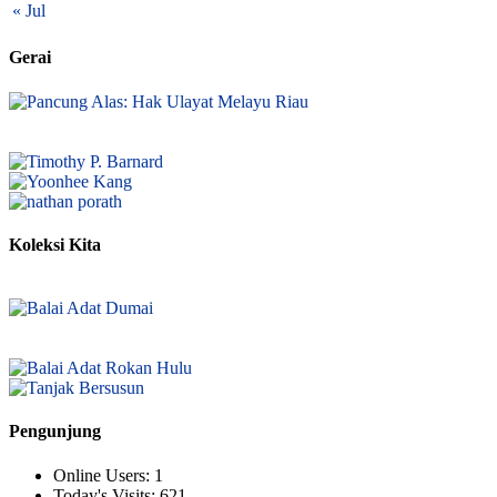
« Jul
Gerai
Koleksi Kita
Pengunjung
Online Users:
1
Today's Visits:
621