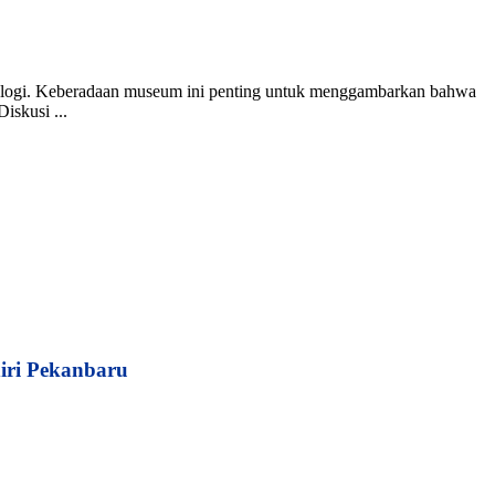
ogi. Keberadaan museum ini penting untuk menggambarkan bahwa
iskusi ...
iri Pekanbaru