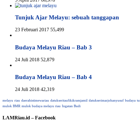
Tunjuk Ajar Melayu: sebuah tanggapan
23 Februari 2017
55,499
Budaya Melayu Riau – Bab 3
24 Juli 2018
52,879
Budaya Melayu Riau – Bab 4
24 Juli 2018
42,319
melayu
riau
daerahistimewariau
datukseritaufikikramjamil
datukserimarjohanyusuf
budaya
tu
mulok BMR
mulok budaya melayu riau
Ingatan Budi
LAMRiau.id – Facebook