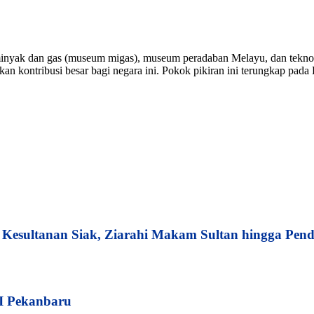
ak dan gas (museum migas), museum peradaban Melayu, dan teknol
 kontribusi besar bagi negara ini. Pokok pikiran ini terungkap pada D
esultanan Siak, Ziarahi Makam Sultan hingga Pend
I Pekanbaru