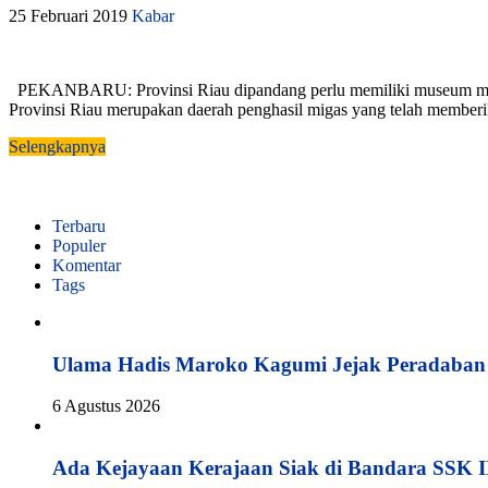
25 Februari 2019
Kabar
PEKANBARU: Provinsi Riau dipandang perlu memiliki museum miny
Provinsi Riau merupakan daerah penghasil migas yang telah memberikan
Selengkapnya
Terbaru
Populer
Komentar
Tags
Ulama Hadis Maroko Kagumi Jejak Peradaban K
6 Agustus 2026
Ada Kejayaan Kerajaan Siak di Bandara SSK I