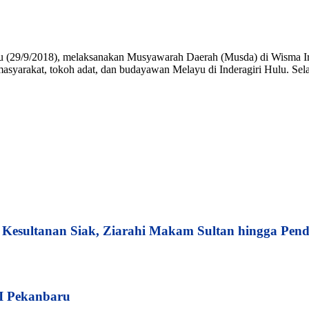
btu (29/9/2018), melaksanakan Musyawarah Daerah (Musda) di Wisma I
yarakat, tokoh adat, dan budayawan Melayu di Inderagiri Hulu. Selai
esultanan Siak, Ziarahi Makam Sultan hingga Pend
I Pekanbaru