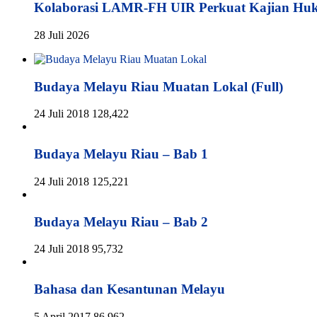
Kolaborasi LAMR-FH UIR Perkuat Kajian Hu
28 Juli 2026
Budaya Melayu Riau Muatan Lokal (Full)
24 Juli 2018
128,422
Budaya Melayu Riau – Bab 1
24 Juli 2018
125,221
Budaya Melayu Riau – Bab 2
24 Juli 2018
95,732
Bahasa dan Kesantunan Melayu
5 April 2017
86,962