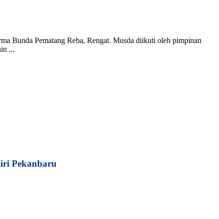
rma Bunda Pematang Reba, Rengat. Musda diikuti oleh pimpinan
n ...
iri Pekanbaru