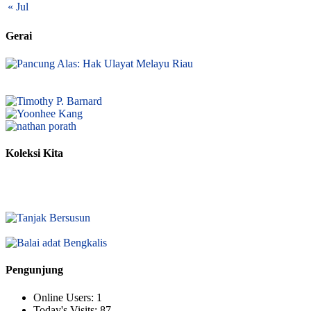
« Jul
Gerai
Koleksi Kita
Pengunjung
Online Users:
1
Today's Visits:
87