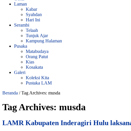
Laman
Kabar
Syahdan
Hari Ini
Serambi
Telaah
Tunjuk Ajar
Kampung Halaman
Pusaka
Matabudaya
Orang Patut
Kias
Kosakata
Galeri
Koleksi Kita
Pustaka LAM
Beranda
/
Tag Archives: musda
Tag Archives:
musda
LAMR Kabupaten Inderagiri Hulu laksa