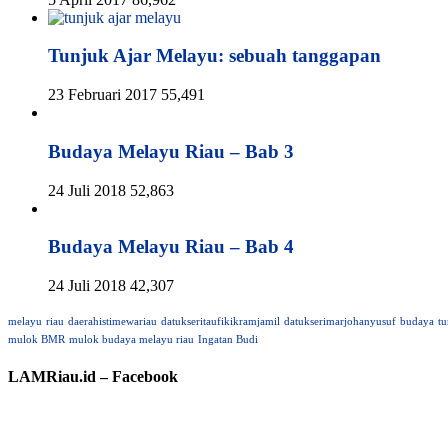
Tunjuk Ajar Melayu: sebuah tanggapan
23 Februari 2017
55,491
Budaya Melayu Riau – Bab 3
24 Juli 2018
52,863
Budaya Melayu Riau – Bab 4
24 Juli 2018
42,307
melayu
riau
daerahistimewariau
datukseritaufikikramjamil
datukserimarjohanyusuf
budaya
tu
mulok BMR
mulok budaya melayu riau
Ingatan Budi
LAMRiau.id – Facebook