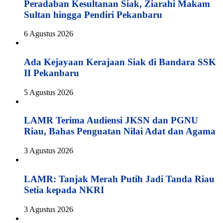
Peradaban Kesultanan Siak, Ziarahi Makam
Sultan hingga Pendiri Pekanbaru
6 Agustus 2026
Ada Kejayaan Kerajaan Siak di Bandara SSK
II Pekanbaru
5 Agustus 2026
LAMR Terima Audiensi JKSN dan PGNU
Riau, Bahas Penguatan Nilai Adat dan Agama
3 Agustus 2026
LAMR: Tanjak Merah Putih Jadi Tanda Riau
Setia kepada NKRI
3 Agustus 2026