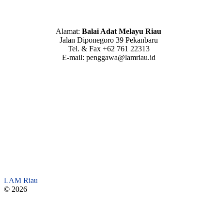
Alamat:
Balai Adat Melayu Riau
Jalan Diponegoro 39 Pekanbaru
Tel. & Fax +62 761 22313
E-mail: penggawa@lamriau.id
LAM Riau
© 2026