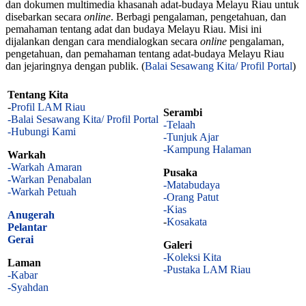
dan dokumen multimedia khasanah adat-budaya Melayu Riau untuk
disebarkan secara
online
. Berbagi pengalaman, pengetahuan, dan
pemahaman tentang adat dan budaya Melayu Riau. Misi ini
dijalankan dengan cara mendialogkan secara
online
pengalaman,
pengetahuan, dan pemahaman tentang adat-budaya Melayu Riau
dan jejaringnya dengan publik. (
Balai Sesawang Kita/ Profil Portal
)
Tentang Kita
-
Profil LAM Riau
Serambi
-Balai Sesawang Kita/ Profil Portal
-Telaah
-Hubungi Kami
-Tunjuk Ajar
-Kampung Halaman
Warkah
-Warkah Amaran
Pusaka
-Warkan Penabalan
-Matabudaya
-Warkah Petuah
-Orang Patut
-Kias
Anugerah
-
Kosakata
Pelantar
Gerai
Galeri
-Koleksi Kita
Laman
-Pustaka LAM Riau
-Kabar
-Syahdan