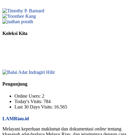
Koleksi Kita
Pengunjung
Online Users:
2
Today's Visits:
784
Last 30 Days Visits:
16.565
LAMRiau.id
Melayani keperluan maklumat dan dokumentasi
online
tentang
khasanah adat-budaya Melayu Riau, dan jejaringnya dengan cara