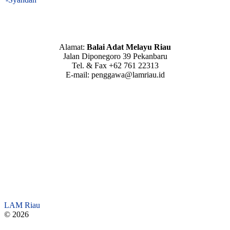
Alamat:
Balai Adat Melayu Riau
Jalan Diponegoro 39 Pekanbaru
Tel. & Fax +62 761 22313
E-mail: penggawa@lamriau.id
LAM Riau
© 2026