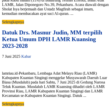
pada Rabu malam (11/6) di Balairung Tennas Effendi, Balai Adat
LAMR, Jalan Diponegoro No.39, Pekanbaru. Acara diawali dengan
Sholat Isya berjemaah dan Ustadz Magfirah sebagai imam,
kemudian membacakan ayat suci Al-quran. ...
Selengkapnya
Datuk Drs. Masnur Judin, MM terpilih
Ketua Umum DPH LAMR Kuansing
2023-2028
7 Juni 2025
Kabar
lamriau.id-Pekanbaru, Lembaga Adat Melayu Riau (LAMR)
Kabupaten Kuantan Singingi menggelar Musyawarah Daerah Luar
Biasa (Musdalub) pada hari Sabtu, 7 Juni 2025 di Gedung Narosa
Teluk Kuantan. Musdalub LAMR Kuansing dihadiri oleh LAMR
Provinsi Riau, LAMR Kabupaten Kuantan Singingi dan LAMR
Kecamatan se-Kabupaten Kuantan Singingi. Datuk ...
Selengkapnya