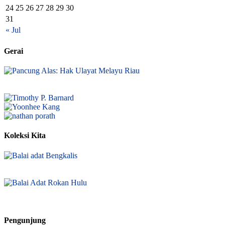
24
25
26
27
28
29
30
31
« Jul
Gerai
Koleksi Kita
Pengunjung