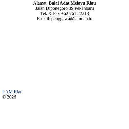
Alamat:
Balai Adat Melayu Riau
Jalan Diponegoro 39 Pekanbaru
Tel. & Fax +62 761 22313
E-mail: penggawa@lamriau.id
LAM Riau
© 2026