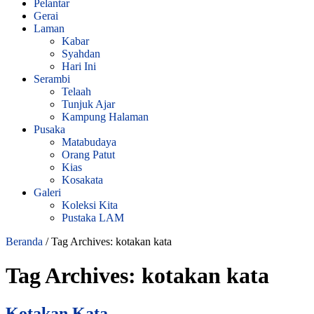
Pelantar
Gerai
Laman
Kabar
Syahdan
Hari Ini
Serambi
Telaah
Tunjuk Ajar
Kampung Halaman
Pusaka
Matabudaya
Orang Patut
Kias
Kosakata
Galeri
Koleksi Kita
Pustaka LAM
Beranda
/
Tag Archives: kotakan kata
Tag Archives:
kotakan kata
Kotakan Kata