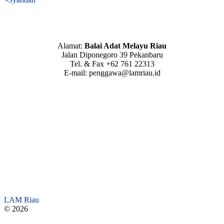
Alamat:
Balai Adat Melayu Riau
Jalan Diponegoro 39 Pekanbaru
Tel. & Fax +62 761 22313
E-mail: penggawa@lamriau.id
LAM Riau
© 2026