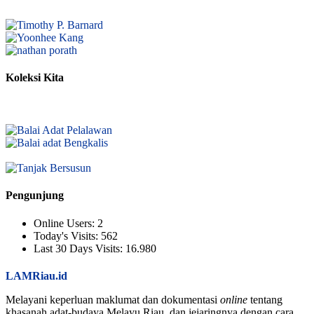
Koleksi Kita
Pengunjung
Online Users:
2
Today's Visits:
562
Last 30 Days Visits:
16.980
LAMRiau.id
Melayani keperluan maklumat dan dokumentasi
online
tentang
khasanah adat-budaya Melayu Riau, dan jejaringnya dengan cara