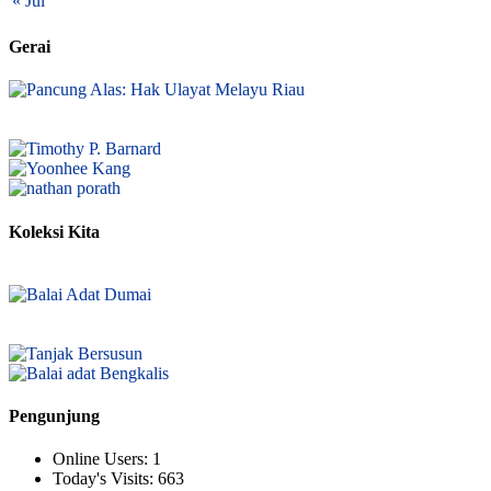
« Jul
Gerai
Koleksi Kita
Pengunjung
Online Users:
1
Today's Visits:
663