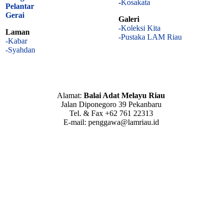
-
Kosakata
Pelantar
Gerai
Galeri
-Koleksi Kita
Laman
-Pustaka LAM Riau
-Kabar
-Syahdan
Alamat:
Balai Adat Melayu Riau
Jalan Diponegoro 39 Pekanbaru
Tel. & Fax +62 761 22313
E-mail: penggawa@lamriau.id