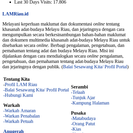
Last 30 Days Visits:
17.806
LAMRiau.id
Melayani keperluan maklumat dan dokumentasi
online
tentang
khasanah adat-budaya Melayu Riau, dan jejaringnya dengan cara
mengumpulkan secara berkesinambungan bahan-bahan maklumat
dan dokumen multimedia khasanah adat-budaya Melayu Riau untuk
disebarkan secara
online
. Berbagi pengalaman, pengetahuan, dan
pemahaman tentang adat dan budaya Melayu Riau. Misi ini
dijalankan dengan cara mendialogkan secara
online
pengalaman,
pengetahuan, dan pemahaman tentang adat-budaya Melayu Riau
dan jejaringnya dengan publik. (
Balai Sesawang Kita/ Profil Portal
)
Tentang Kita
-
Profil LAM Riau
Serambi
-Balai Sesawang Kita/ Profil Portal
-Telaah
-Hubungi Kami
-Tunjuk Ajar
-Kampung Halaman
Warkah
-Warkah Amaran
Pusaka
-Warkan Penabalan
-Matabudaya
-Warkah Petuah
-Orang Patut
-Kias
Anugerah