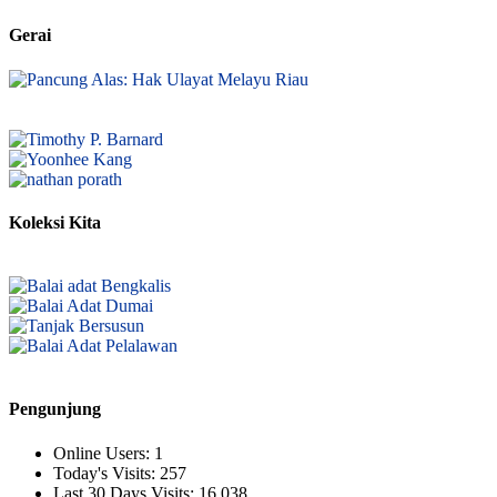
Gerai
Koleksi Kita
Pengunjung
Online Users:
1
Today's Visits:
257
Last 30 Days Visits:
16.038