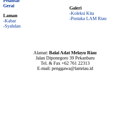
Pelantar
Gerai
Galeri
-Koleksi Kita
Laman
-Pustaka LAM Riau
-Kabar
-Syahdan
Alamat:
Balai Adat Melayu Riau
Jalan Diponegoro 39 Pekanbaru
Tel. & Fax +62 761 22313
E-mail: penggawa@lamriau.id