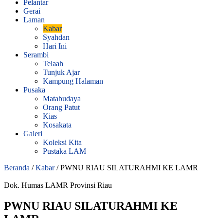
Pelantar
Gerai
Laman
Kabar
Syahdan
Hari Ini
Serambi
Telaah
Tunjuk Ajar
Kampung Halaman
Pusaka
Matabudaya
Orang Patut
Kias
Kosakata
Galeri
Koleksi Kita
Pustaka LAM
Beranda
/
Kabar
/
PWNU RIAU SILATURAHMI KE LAMR
Dok. Humas LAMR Provinsi Riau
PWNU RIAU SILATURAHMI KE