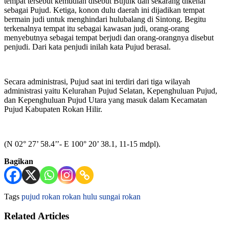
tempat tersebut kemudian disebut Bujuik dan sekarang dikenal
sebagai Pujud. Ketiga, konon dulu daerah ini dijadikan tempat
bermain judi untuk menghindari hulubalang di Sintong. Begitu
terkenalnya tempat itu sebagai kawasan judi, orang-orang
menyebutnya sebagai tempat berjudi dan orang-orangnya disebut
penjudi. Dari kata penjudi inilah kata Pujud berasal.
Secara administrasi, Pujud saat ini terdiri dari tiga wilayah
administrasi yaitu Kelurahan Pujud Selatan, Kepenghuluan Pujud,
dan Kepenghuluan Pujud Utara yang masuk dalam Kecamatan
Pujud Kabupaten Rokan Hilir.
(N 02° 27’ 58.4’’- E 100° 20’ 38.1, 11-15 mdpl).
Bagikan
Tags
pujud
rokan
rokan hulu
sungai rokan
Related Articles