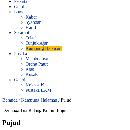
Pelantar
Gerai
Laman
Kabar
Syahdan
Hari Ini
Serambi
Telaah
Tunjuk Ajar
Kampung Halaman
Pusaka
Matabudaya
Orang Patut
Kias
Kosakata
Galeri
Koleksi Kita
Pustaka LAM
Beranda
/
Kampung Halaman
/
Pujud
Dermaga Tua Batang Kumu -Pujud
Pujud