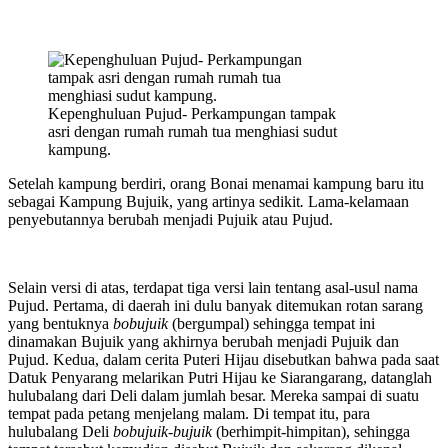
Kepenghuluan Pujud- Perkampungan tampak
asri dengan rumah rumah tua menghiasi sudut
kampung.
Setelah kampung berdiri, orang Bonai menamai kampung baru itu
sebagai Kampung Bujuik, yang artinya sedikit
.
Lama-kelamaan
penyebutannya berubah menjadi Pujuik atau Pujud.
Selain versi di atas, terdapat tiga versi lain tentang asal-usul nama
Pujud. Pertama, di daerah ini dulu banyak ditemukan rotan sarang
yang bentuknya
bobujuik
(bergumpal) sehingga tempat ini
dinamakan Bujuik yang akhirnya berubah menjadi Pujuik dan
Pujud. Kedua, dalam cerita Puteri Hijau disebutkan bahwa pada saat
Datuk Penyarang melarikan Putri Hijau ke Siarangarang, datanglah
hulubalang dari Deli dalam jumlah besar. Mereka sampai di suatu
tempat pada petang menjelang malam. Di tempat itu, para
hulubalang Deli
bobujuik-bujuik
(berhimpit-himpitan), sehingga