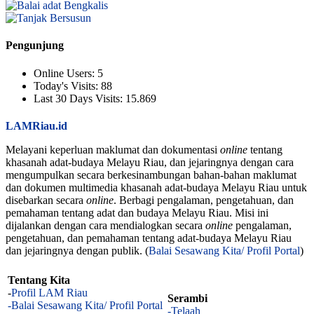
Pengunjung
Online Users:
5
Today's Visits:
88
Last 30 Days Visits:
15.869
LAMRiau.id
Melayani keperluan maklumat dan dokumentasi
online
tentang
khasanah adat-budaya Melayu Riau, dan jejaringnya dengan cara
mengumpulkan secara berkesinambungan bahan-bahan maklumat
dan dokumen multimedia khasanah adat-budaya Melayu Riau untuk
disebarkan secara
online
. Berbagi pengalaman, pengetahuan, dan
pemahaman tentang adat dan budaya Melayu Riau. Misi ini
dijalankan dengan cara mendialogkan secara
online
pengalaman,
pengetahuan, dan pemahaman tentang adat-budaya Melayu Riau
dan jejaringnya dengan publik. (
Balai Sesawang Kita/ Profil Portal
)
Tentang Kita
-
Profil LAM Riau
Serambi
-Balai Sesawang Kita/ Profil Portal
-Telaah