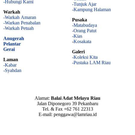
-Hubungi Kami
-Tunjuk Ajar
-Kampung Halaman
Warkah
-Warkah Amaran
Pusaka
-Warkan Penabalan
-Matabudaya
-Warkah Petuah
-Orang Patut
-Kias
Anugerah
-
Kosakata
Pelantar
Gerai
Galeri
-Koleksi Kita
Laman
-Pustaka LAM Riau
-Kabar
-Syahdan
Alamat:
Balai Adat Melayu Riau
Jalan Diponegoro 39 Pekanbaru
Tel. & Fax +62 761 22313
E-mail: penggawa@lamriau.id