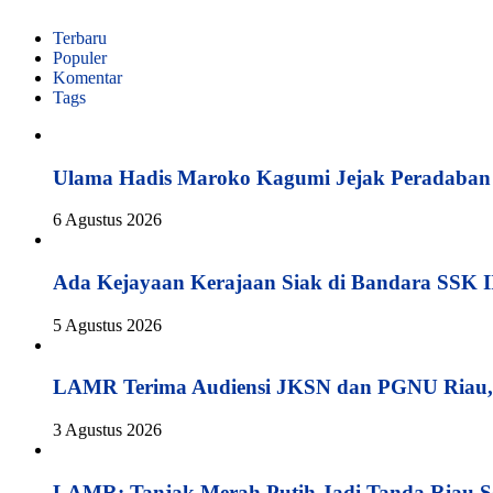
Terbaru
Populer
Komentar
Tags
Ulama Hadis Maroko Kagumi Jejak Peradaban K
6 Agustus 2026
Ada Kejayaan Kerajaan Siak di Bandara SSK I
5 Agustus 2026
LAMR Terima Audiensi JKSN dan PGNU Riau, 
3 Agustus 2026
LAMR: Tanjak Merah Putih Jadi Tanda Riau S