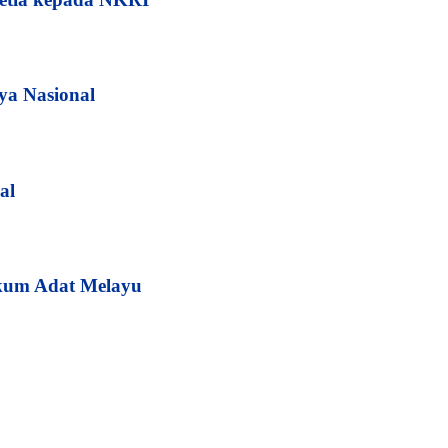
ya Nasional
al
kum Adat Melayu