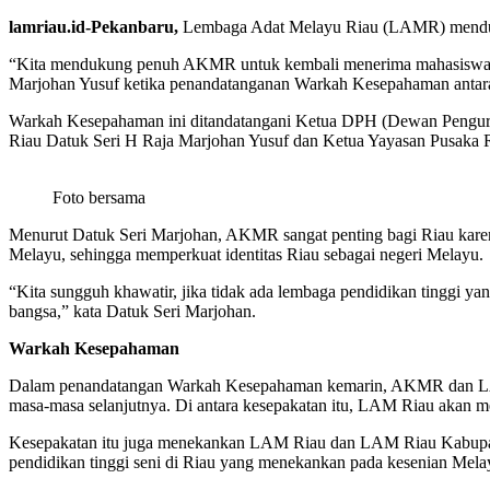
lamriau.id-Pekanbaru,
Lembaga Adat Melayu Riau (LAMR) menduk
“Kita mendukung penuh AKMR untuk kembali menerima mahasiswa b
Marjohan Yusuf ketika penandatanganan Warkah Kesepahaman antar
Warkah Kesepahaman ini ditandatangani Ketua DPH (Dewan Pengur
Riau Datuk Seri H Raja Marjohan Yusuf dan Ketua Yayasan Pusaka
Foto bersama
Menurut Datuk Seri Marjohan, AKMR sangat penting bagi Riau karen
Melayu, sehingga memperkuat identitas Riau sebagai negeri Melayu.
“Kita sungguh khawatir, jika tidak ada lembaga pendidikan tinggi ya
bangsa,” kata Datuk Seri Marjohan.
Warkah Kesepahaman
Dalam penandatangan Warkah Kesepahaman kemarin, AKMR dan LAM
masa-masa selanjutnya. Di antara kesepakatan itu, LAM Riau aka
Kesepakatan itu juga menekankan LAM Riau dan LAM Riau Kabupate
pendidikan tinggi seni di Riau yang menekankan pada kesenian Mela