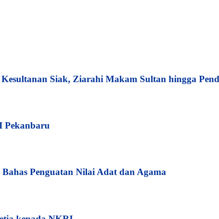
esultanan Siak, Ziarahi Makam Sultan hingga Pend
I Pekanbaru
Bahas Penguatan Nilai Adat dan Agama
etia kepada NKRI