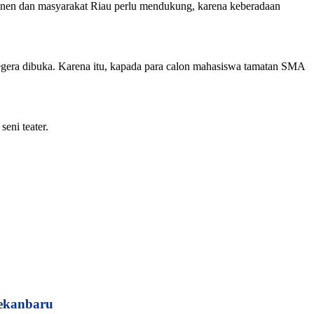
n dan masyarakat Riau perlu mendukung, karena keberadaan
gera dibuka. Karena itu, kapada para calon mahasiswa tamatan SMA
eni teater.
Pekanbaru