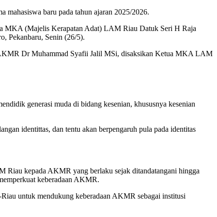
mahasiswa baru pada tahun ajaran 2025/2026.
ua MKA (Majelis Kerapatan Adat) LAM Riau Datuk Seri H Raja
 Pekanbaru, Senin (26/5).
ur AKMR Dr Muhammad Syafii Jalil MSi, disaksikan Ketua MKA LAM
endidik generasi muda di bidang kesenian, khususnya kesenian
ngan identittas, dan tentu akan berpengaruh pula pada identitas
 Riau kepada AKMR yang berlaku sejak ditandatangani hingga
ma memperkuat keberadaan AKMR.
-Riau untuk mendukung keberadaan AKMR sebagai institusi