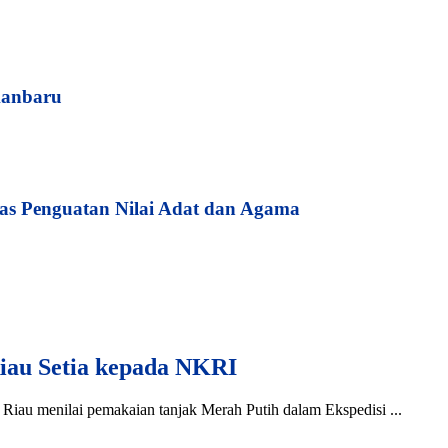
kanbaru
s Penguatan Nilai Adat dan Agama
iau Setia kepada NKRI
iau menilai pemakaian tanjak Merah Putih dalam Ekspedisi ...