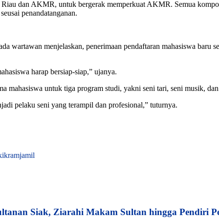
AM Riau dan AKMR, untuk bergerak memperkuat AKMR. Semua kompone
 seusai penandatanganan.
da wartawan menjelaskan, penerimaan pendaftaran mahasiswa baru se
ahasiswa harap bersiap-siap,” ujanya.
ahasiswa untuk tiga program studi, yakni seni tari, seni musik, dan s
di pelaku seni yang terampil dan profesional,” tuturnya.
ikikramjamil
tanan Siak, Ziarahi Makam Sultan hingga Pendiri 