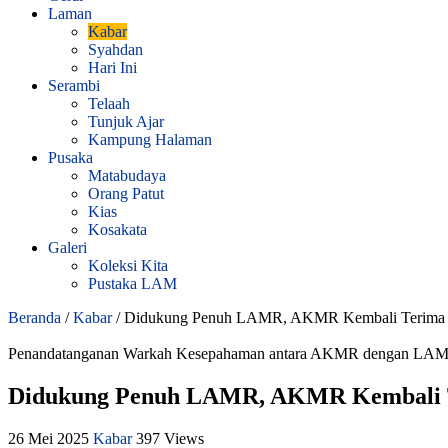
Laman
Kabar
Syahdan
Hari Ini
Serambi
Telaah
Tunjuk Ajar
Kampung Halaman
Pusaka
Matabudaya
Orang Patut
Kias
Kosakata
Galeri
Koleksi Kita
Pustaka LAM
Beranda
/
Kabar
/
Didukung Penuh LAMR, AKMR Kembali Terima
Penandatanganan Warkah Kesepahaman antara AKMR dengan LAM Ria
Didukung Penuh LAMR, AKMR Kembali 
26 Mei 2025
Kabar
397 Views