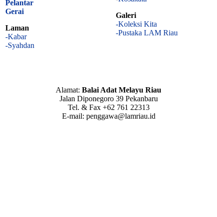
Pelantar
Gerai
Galeri
-Koleksi Kita
Laman
-Pustaka LAM Riau
-Kabar
-Syahdan
Alamat:
Balai Adat Melayu Riau
Jalan Diponegoro 39 Pekanbaru
Tel. & Fax +62 761 22313
E-mail: penggawa@lamriau.id