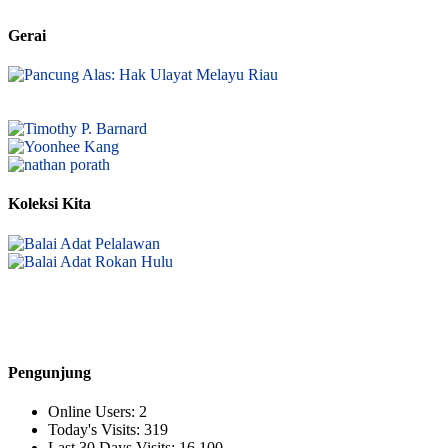
Gerai
Koleksi Kita
Pengunjung
Online Users:
2
Today's Visits:
319
Last 30 Days Visits:
16.100