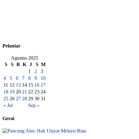
Pelantar
Agustus 2025
S
S
R
K
J
S
M
1
2
3
4
5
6
7
8
9
10
11
12
13
14
15
16
17
18
19
20
21
22
23
24
25
26
27
28
29
30
31
« Jul
Sep »
Gerai