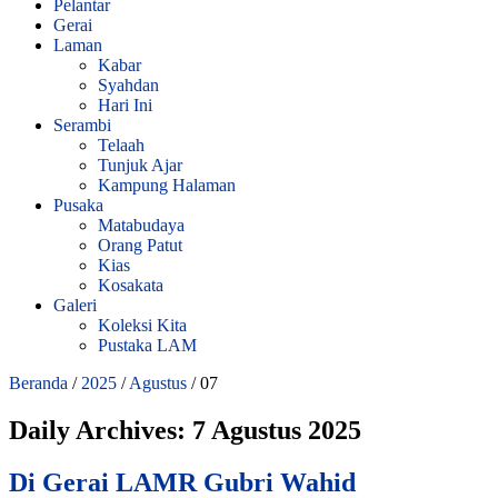
Pelantar
Gerai
Laman
Kabar
Syahdan
Hari Ini
Serambi
Telaah
Tunjuk Ajar
Kampung Halaman
Pusaka
Matabudaya
Orang Patut
Kias
Kosakata
Galeri
Koleksi Kita
Pustaka LAM
Beranda
/
2025
/
Agustus
/
07
Daily Archives:
7 Agustus 2025
Di Gerai LAMR Gubri Wahid