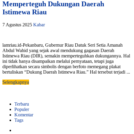
Memperteguh Dukungan Daerah
Istimewa Riau
7 Agustus 2025
Kabar
lamriau.id-Pekanbaru, Gubernur Riau Datuk Seri Setia Amanah
Abdul Wahid yang sejak awal mendukung gagasan Daerah
Istimewa Riau (DIR), semakin memperteguhkan dukungannya. Hal
ini tidak hanya disampaikan melalui pernyataan, tetapi juga
diperlihatkan secara simbolis dengan berfoto memegang plakat
bertuliskan “Dukung Daerah Istimewa Riau.” Hal tersebut terjadi ...
Selengkapnya
Terbaru
Populer
Komentar
Tags