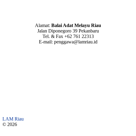
Alamat:
Balai Adat Melayu Riau
Jalan Diponegoro 39 Pekanbaru
Tel. & Fax +62 761 22313
E-mail: penggawa@lamriau.id
LAM Riau
© 2026