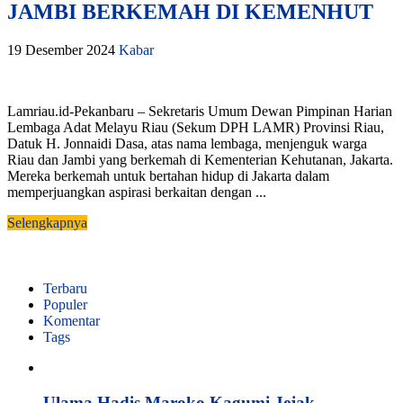
JAMBI BERKEMAH DI KEMENHUT
19 Desember 2024
Kabar
Lamriau.id-Pekanbaru – Sekretaris Umum Dewan Pimpinan Harian
Lembaga Adat Melayu Riau (Sekum DPH LAMR) Provinsi Riau,
Datuk H. Jonnaidi Dasa, atas nama lembaga, menjenguk warga
Riau dan Jambi yang berkemah di Kementerian Kehutanan, Jakarta.
Mereka berkemah untuk bertahan hidup di Jakarta dalam
memperjuangkan aspirasi berkaitan dengan ...
Selengkapnya
Terbaru
Populer
Komentar
Tags
Ulama Hadis Maroko Kagumi Jejak