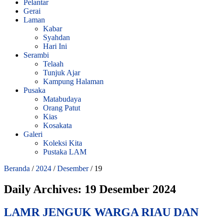
Pelantar
Gerai
Laman
Kabar
Syahdan
Hari Ini
Serambi
Telaah
Tunjuk Ajar
Kampung Halaman
Pusaka
Matabudaya
Orang Patut
Kias
Kosakata
Galeri
Koleksi Kita
Pustaka LAM
Beranda
/
2024
/
Desember
/
19
Daily Archives:
19 Desember 2024
LAMR JENGUK WARGA RIAU DAN