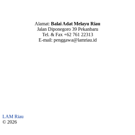
Alamat:
Balai Adat Melayu Riau
Jalan Diponegoro 39 Pekanbaru
Tel. & Fax +62 761 22313
E-mail: penggawa@lamriau.id
LAM Riau
© 2026