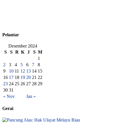
Pelantar
Desember 2024
S
S
R
K
J
S
M
1
2
3
4
5
6
7
8
9
10
11
12
13
14
15
16
17
18
19
20
21
22
23
24
25
26
27
28
29
30
31
« Nov
Jan »
Gerai