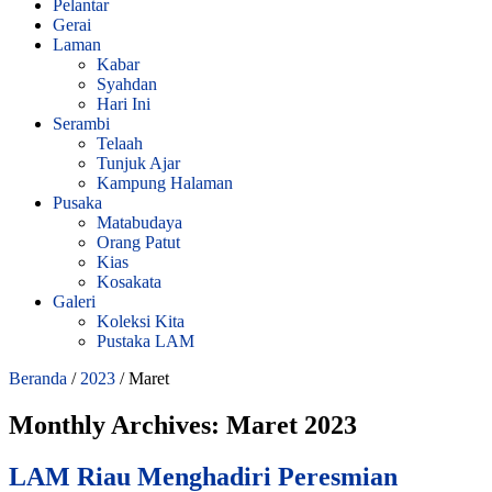
Pelantar
Gerai
Laman
Kabar
Syahdan
Hari Ini
Serambi
Telaah
Tunjuk Ajar
Kampung Halaman
Pusaka
Matabudaya
Orang Patut
Kias
Kosakata
Galeri
Koleksi Kita
Pustaka LAM
Beranda
/
2023
/
Maret
Monthly Archives:
Maret 2023
LAM Riau Menghadiri Peresmian