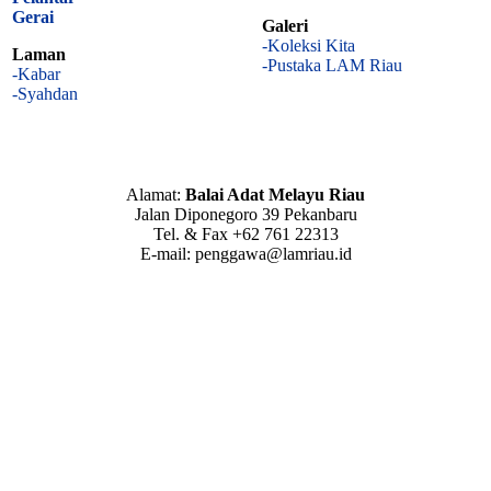
Gerai
Galeri
-Koleksi Kita
Laman
-Pustaka LAM Riau
-Kabar
-Syahdan
Alamat:
Balai Adat Melayu Riau
Jalan Diponegoro 39 Pekanbaru
Tel. & Fax +62 761 22313
E-mail: penggawa@lamriau.id