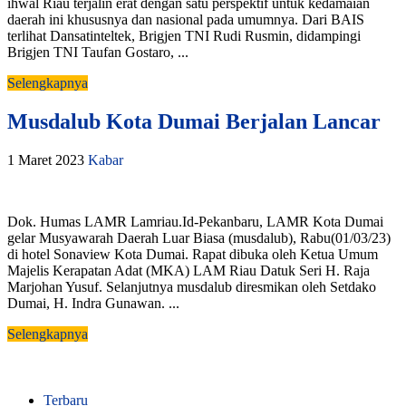
ihwal Riau terjalin erat dengan satu perspektif untuk kedamaian
daerah ini khususnya dan nasional pada umumnya. Dari BAIS
terlihat Dansatinteltek, Brigjen TNI Rudi Rusmin, didampingi
Brigjen TNI Taufan Gostaro, ...
Selengkapnya
Musdalub Kota Dumai Berjalan Lancar
1 Maret 2023
Kabar
Dok. Humas LAMR Lamriau.Id-Pekanbaru, LAMR Kota Dumai
gelar Musyawarah Daerah Luar Biasa (musdalub), Rabu(01/03/23)
di hotel Sonaview Kota Dumai. Rapat dibuka oleh Ketua Umum
Majelis Kerapatan Adat (MKA) LAM Riau Datuk Seri H. Raja
Marjohan Yusuf. Selanjutnya musdalub diresmikan oleh Setdako
Dumai, H. Indra Gunawan. ...
Selengkapnya
Terbaru