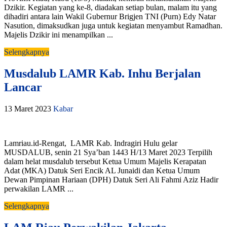
Dzikir. Kegiatan yang ke-8, diadakan setiap bulan, malam itu yang
dihadiri antara lain Wakil Gubernur Brigjen TNI (Purn) Edy Natar
Nasution, dimaksudkan juga untuk kegiatan menyambut Ramadhan.
Majelis Dzikir ini menampilkan ...
Selengkapnya
Musdalub LAMR Kab. Inhu Berjalan
Lancar
13 Maret 2023
Kabar
Lamriau.id-Rengat, LAMR Kab. Indragiri Hulu gelar
MUSDALUB, senin 21 Sya’ban 1443 H/13 Maret 2023 Terpilih
dalam helat musdalub tersebut Ketua Umum Majelis Kerapatan
Adat (MKA) Datuk Seri Encik AL Junaidi dan Ketua Umum
Dewan Pimpinan Hariaan (DPH) Datuk Seri Ali Fahmi Aziz Hadir
perwakilan LAMR ...
Selengkapnya