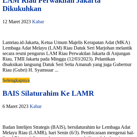
LAM Riau Perwakilan Jakarta
Dikukuhkan
12 Maret 2023
Kabar
Lamriau.id-Jakarta, Ketua Umum Majelis Kerapatan Adat (MKA)
Lembaga Adat Melayu (LAM) Riau Datuk Seri Marjohan melantik
secara resmi pengurus LAM Riau Perwakilan Jakarta di Anjungan
Riau, TMII Jakarta pada Minggu (12/03/2023). Pelantikan
disaksikan langsung Datuk Seri Setia Amanah yang juga Gubernur
Riau (Gubri) H. Syamsuar ...
Selengkapnya
BAIS Silaturahim Ke LAMR
6 Maret 2023
Kabar
Badan Intelijen Strategis (BAIS), bersilaturahim ke Lembaga Adat
Melayu Riau (LAMR), hari Senin (6/3). Pembicaraan mengenai hal-