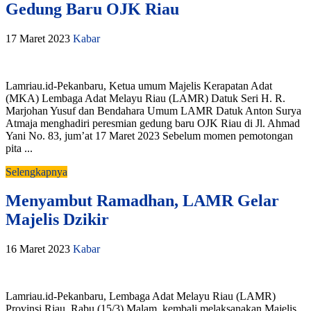
Gedung Baru OJK Riau
17 Maret 2023
Kabar
Lamriau.id-Pekanbaru, Ketua umum Majelis Kerapatan Adat
(MKA) Lembaga Adat Melayu Riau (LAMR) Datuk Seri H. R.
Marjohan Yusuf dan Bendahara Umum LAMR Datuk Anton Surya
Atmaja menghadiri peresmian gedung baru OJK Riau di Jl. Ahmad
Yani No. 83, jum’at 17 Maret 2023 Sebelum momen pemotongan
pita ...
Selengkapnya
Menyambut Ramadhan, LAMR Gelar
Majelis Dzikir
16 Maret 2023
Kabar
Lamriau.id-Pekanbaru, Lembaga Adat Melayu Riau (LAMR)
Provinsi Riau, Rabu (15/3) Malam, kembali melaksanakan Majelis