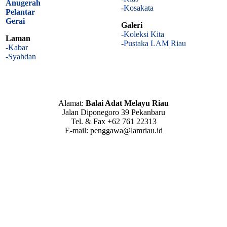
Anugerah
-
Kosakata
Pelantar
Gerai
Galeri
-Koleksi Kita
Laman
-Pustaka LAM Riau
-Kabar
-Syahdan
Alamat:
Balai Adat Melayu Riau
Jalan Diponegoro 39 Pekanbaru
Tel. & Fax +62 761 22313
E-mail: penggawa@lamriau.id