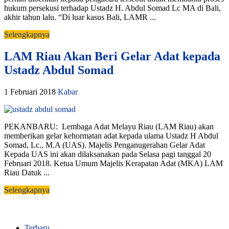
hukum persekusi terhadap Ustadz H. Abdul Somad Lc MA di Bali,
akhir tahun lalu. “Di luar kasus Bali, LAMR ...
Selengkapnya
LAM Riau Akan Beri Gelar Adat kepada
Ustadz Abdul Somad
1 Februari 2018
Kabar
PEKANBARU: Lembaga Adat Melayu Riau (LAM Riau) akan
memberikan gelar kehormatan adat kepada ulama Ustadz H Abdul
Somad, Lc., M.A (UAS). Majelis Penganugerahan Gelar Adat
Kepada UAS ini akan dilaksanakan pada Selasa pagi tanggal 20
Februari 2018. Ketua Umum Majelis Kerapatan Adat (MKA) LAM
Riau Datuk ...
Selengkapnya
Terbaru