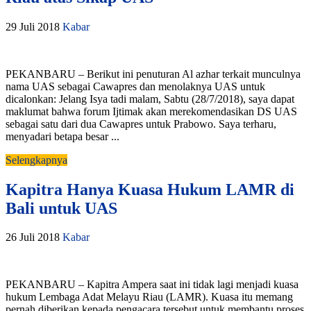
29 Juli 2018
Kabar
PEKANBARU – Berikut ini penuturan Al azhar terkait munculnya
nama UAS sebagai Cawapres dan menolaknya UAS untuk
dicalonkan: Jelang Isya tadi malam, Sabtu (28/7/2018), saya dapat
maklumat bahwa forum Ijtimak akan merekomendasikan DS UAS
sebagai satu dari dua Cawapres untuk Prabowo. Saya terharu,
menyadari betapa besar ...
Selengkapnya
Kapitra Hanya Kuasa Hukum LAMR di
Bali untuk UAS
26 Juli 2018
Kabar
PEKANBARU – Kapitra Ampera saat ini tidak lagi menjadi kuasa
hukum Lembaga Adat Melayu Riau (LAMR). Kuasa itu memang
pernah diberikan kepada pengacara tersebut untuk membantu proses