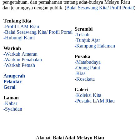
pengetahuan, dan pemahaman tentang adat-budaya Melayu Riau
dan jejaringnya dengan publik. (
Balai Sesawang Kita/ Profil Portal
)
Tentang Kita
-
Profil LAM Riau
Serambi
-Balai Sesawang Kita/ Profil Portal
-Telaah
-Hubungi Kami
-Tunjuk Ajar
-Kampung Halaman
Warkah
-Warkah Amaran
Pusaka
-Warkan Penabalan
-Matabudaya
-Warkah Petuah
-Orang Patut
-Kias
Anugerah
-
Kosakata
Pelantar
Gerai
Galeri
-Koleksi Kita
Laman
-Pustaka LAM Riau
-Kabar
-Syahdan
Alamat:
Balai Adat Melayu Riau