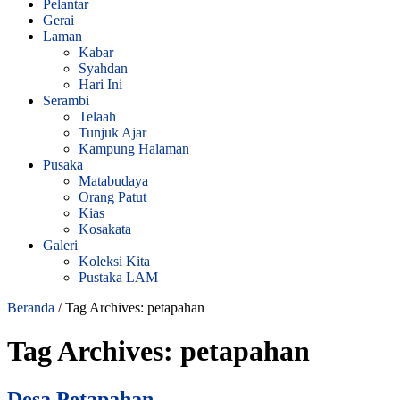
Pelantar
Gerai
Laman
Kabar
Syahdan
Hari Ini
Serambi
Telaah
Tunjuk Ajar
Kampung Halaman
Pusaka
Matabudaya
Orang Patut
Kias
Kosakata
Galeri
Koleksi Kita
Pustaka LAM
Beranda
/
Tag Archives: petapahan
Tag Archives:
petapahan
Desa Petapahan