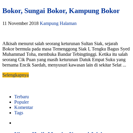
Bokor, Sungai Bokor, Kampung Bokor
11 November 2018
Kampung Halaman
Alkisah menurut salah seorang keturunan Sultan Siak, sejarah
Bokor bermula pada masa Temenggong Siak I, Tengku Bagus Syed
Muhammad Toha, membuka Bandar Tebingtinggi. Ketika itu salah
seorang Cik Puan yang masih keturunan Datuk Empat Suku yang
bernama Encik Saedah, menyusuri kawasan lain di sekitar Selat ...
Selengkapnya
Terbaru
Populer
Komentar
Tags