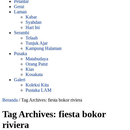
Pelantar
Gerai
Laman
Kabar
Syahdan
Hari Ini
Serambi
Telaah
Tunjuk Ajar
Kampung Halaman
Pusaka
Matabudaya
Orang Patut
Kias
Kosakata
Galeri
Koleksi Kita
Pustaka LAM
Beranda
/
Tag Archives: fiesta bokor riviera
Tag Archives:
fiesta bokor
riviera