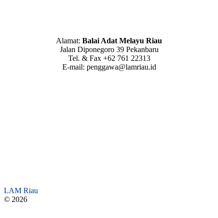
Alamat:
Balai Adat Melayu Riau
Jalan Diponegoro 39 Pekanbaru
Tel. & Fax +62 761 22313
E-mail: penggawa@lamriau.id
LAM Riau
© 2026