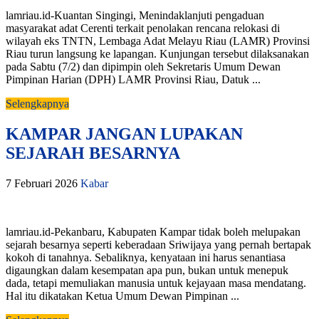
lamriau.id-Kuantan Singingi, Menindaklanjuti pengaduan
masyarakat adat Cerenti terkait penolakan rencana relokasi di
wilayah eks TNTN, Lembaga Adat Melayu Riau (LAMR) Provinsi
Riau turun langsung ke lapangan. Kunjungan tersebut dilaksanakan
pada Sabtu (7/2) dan dipimpin oleh Sekretaris Umum Dewan
Pimpinan Harian (DPH) LAMR Provinsi Riau, Datuk ...
Selengkapnya
KAMPAR JANGAN LUPAKAN
SEJARAH BESARNYA
7 Februari 2026
Kabar
lamriau.id-Pekanbaru, Kabupaten Kampar tidak boleh melupakan
sejarah besarnya seperti keberadaan Sriwijaya yang pernah bertapak
kokoh di tanahnya. Sebaliknya, kenyataan ini harus senantiasa
digaungkan dalam kesempatan apa pun, bukan untuk menepuk
dada, tetapi memuliakan manusia untuk kejayaan masa mendatang.
Hal itu dikatakan Ketua Umum Dewan Pimpinan ...