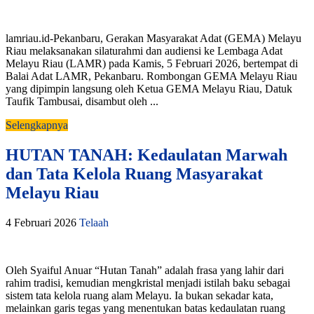
lamriau.id-Pekanbaru, Gerakan Masyarakat Adat (GEMA) Melayu
Riau melaksanakan silaturahmi dan audiensi ke Lembaga Adat
Melayu Riau (LAMR) pada Kamis, 5 Februari 2026, bertempat di
Balai Adat LAMR, Pekanbaru. Rombongan GEMA Melayu Riau
yang dipimpin langsung oleh Ketua GEMA Melayu Riau, Datuk
Taufik Tambusai, disambut oleh ...
Selengkapnya
HUTAN TANAH: Kedaulatan Marwah
dan Tata Kelola Ruang Masyarakat
Melayu Riau
4 Februari 2026
Telaah
Oleh Syaiful Anuar “Hutan Tanah” adalah frasa yang lahir dari
rahim tradisi, kemudian mengkristal menjadi istilah baku sebagai
sistem tata kelola ruang alam Melayu. Ia bukan sekadar kata,
melainkan garis tegas yang menentukan batas kedaulatan ruang