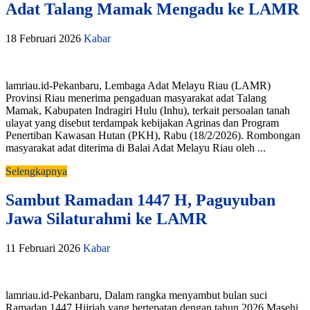
Adat Talang Mamak Mengadu ke LAMR
18 Februari 2026
Kabar
lamriau.id-Pekanbaru, Lembaga Adat Melayu Riau (LAMR)
Provinsi Riau menerima pengaduan masyarakat adat Talang
Mamak, Kabupaten Indragiri Hulu (Inhu), terkait persoalan tanah
ulayat yang disebut terdampak kebijakan Agrinas dan Program
Penertiban Kawasan Hutan (PKH), Rabu (18/2/2026). Rombongan
masyarakat adat diterima di Balai Adat Melayu Riau oleh ...
Selengkapnya
Sambut Ramadan 1447 H, Paguyuban
Jawa Silaturahmi ke LAMR
11 Februari 2026
Kabar
lamriau.id-Pekanbaru, Dalam rangka menyambut bulan suci
Ramadan 1447 Hijriah yang bertepatan dengan tahun 2026 Masehi,