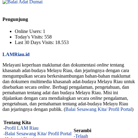
Pengunjung
Online Users:
1
Today's Visits:
558
Last 30 Days Visits:
18.553
LAMRiau.id
Melayani keperluan maklumat dan dokumentasi
online
tentang
khasanah adat-budaya Melayu Riau, dan jejaringnya dengan cara
mengumpulkan secara berkesinambungan bahan-bahan maklumat
dan dokumen multimedia khasanah adat-budaya Melayu Riau untuk
disebarkan secara
online
. Berbagi pengalaman, pengetahuan, dan
pemahaman tentang adat dan budaya Melayu Riau. Misi ini
dijalankan dengan cara mendialogkan secara
online
pengalaman,
pengetahuan, dan pemahaman tentang adat-budaya Melayu Riau
dan jejaringnya dengan publik. (
Balai Sesawang Kita/ Profil Portal
)
Tentang Kita
-
Profil LAM Riau
Serambi
-Balai Sesawang Kita/ Profil Portal
-Telaah