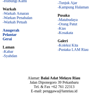
-Hubungi Kami
-Tunjuk Ajar
-Kampung Halaman
Warkah
-Warkah Amaran
Pusaka
-Warkan Penabalan
-Matabudaya
-Warkah Petuah
-Orang Patut
-Kias
Anugerah
-
Kosakata
Pelantar
Gerai
Galeri
-Koleksi Kita
Laman
-Pustaka LAM Riau
-Kabar
-Syahdan
Alamat:
Balai Adat Melayu Riau
Jalan Diponegoro 39 Pekanbaru
Tel. & Fax +62 761 22313
E-mail: penggawa@lamriau.id