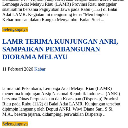
Lembaga Adat Melayu Riau (LAMR) Provinsi Riau menggelar
silaturahmi bersama Paguyuban Jawa pada Rabu (11/2) di Balai
Adat LAMR. Kegiatan ini mengusung tema “Membingkai
Keharmonisan dalam Rangka Menyambut Bulan Suci ...
Selengkapnya
LAMR TERIMA KUNJUNGAN ANRI,
SAMPAIKAN PEMBANGUNAN
DIORAMA MELAYU
11 Februari 2026
Kabar
lamriau.id-Pekanbaru, Lembaga Adat Melayu Riau (LAMR)
menerima kunjungan Arsip Nasional Republik Indonesia (ANRI)
bersama Dinas Perpustakaan dan Kearsipan (Dispersip) Provinsi
Riau pada Rabu (11/2) di Balai Adat LAMR. Kunjungan tersebut
dipimpin langsung oleh Deputi ANRI, Wiwi Diana Sari, S.Si.,
M.A., beserta jajaran, didampingi perwakilan Dispersip ...
Selengkapnya