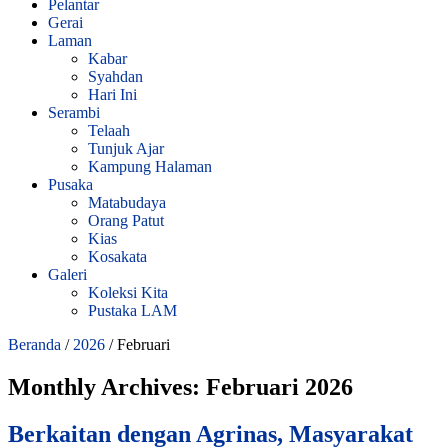
Pelantar
Gerai
Laman
Kabar
Syahdan
Hari Ini
Serambi
Telaah
Tunjuk Ajar
Kampung Halaman
Pusaka
Matabudaya
Orang Patut
Kias
Kosakata
Galeri
Koleksi Kita
Pustaka LAM
Beranda
/
2026
/
Februari
Monthly Archives:
Februari 2026
Berkaitan dengan Agrinas, Masyarakat