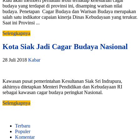
Riau akan memberi perhatian lebih terhadap kelestarian cagar
budaya yang terdapat di provinsi ini, disamping warisan nilai
budaya. Penetapan Cagar Budaya dan Warisan Budaya merupakan
salah satu indikator capaian kinerja Dinas Kebudayaan yang terukur.
Saat ini Provinsi ...
Selengkapnya
Kota Siak Jadi Cagar Budaya Nasional
28 Juli 2018
Kabar
Kawasan pusat pemerintahan Kesultanan Siak Sri Indrapura,
akhirnya ditetapkan Menteri Pendidikan dan Kebudayaan RI
sebagai kawasan cagar budaya peringkat Nasional.
Selengkapnya
Terbaru
Populer
Komentar