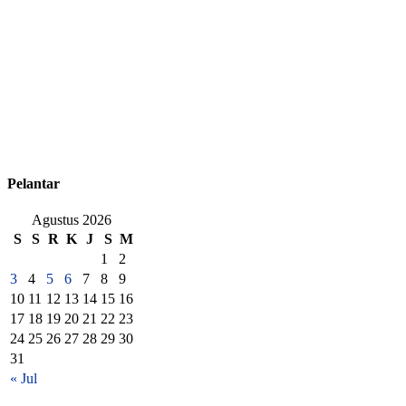
Pelantar
Agustus 2026
S
S
R
K
J
S
M
1
2
3
4
5
6
7
8
9
10
11
12
13
14
15
16
17
18
19
20
21
22
23
24
25
26
27
28
29
30
31
« Jul