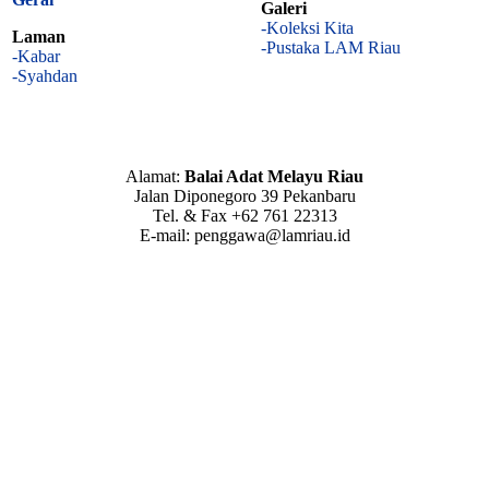
Galeri
-Koleksi Kita
Laman
-Pustaka LAM Riau
-Kabar
-Syahdan
Alamat:
Balai Adat Melayu Riau
Jalan Diponegoro 39 Pekanbaru
Tel. & Fax +62 761 22313
E-mail: penggawa@lamriau.id