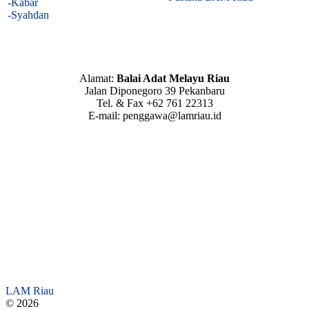
-Kabar
-Syahdan
Alamat:
Balai Adat Melayu Riau
Jalan Diponegoro 39 Pekanbaru
Tel. & Fax +62 761 22313
E-mail: penggawa@lamriau.id
LAM Riau
© 2026