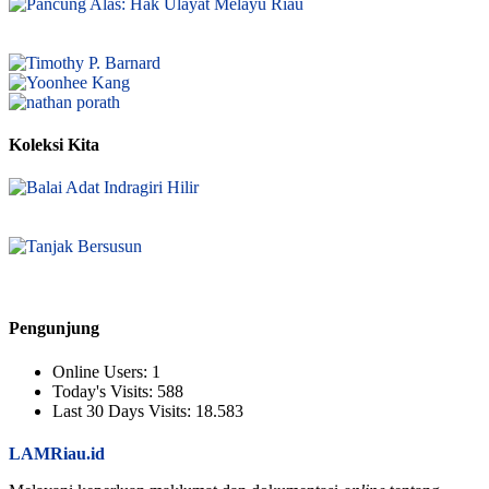
Koleksi Kita
Pengunjung
Online Users:
1
Today's Visits:
588
Last 30 Days Visits:
18.583
LAMRiau.id