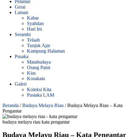
Pelantar
Gerai
Laman
Kabar
Syahdan
Hari Ini
Serambi
Telaah
Tunjuk Ajar
Kampung Halaman
Pusaka
Matabudaya
Orang Patut
Kias
Kosakata
Galeri
Koleksi Kita
Pustaka LAM
Beranda
/
Budaya Melayu Riau
/
Budaya Melayu Riau – Kata
Pengantar
budaya melayu riau kata pengantar
Budaya Melayu Riau – Kata Pengantar