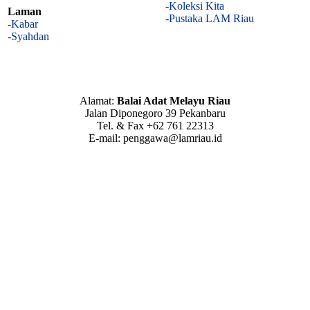
-Koleksi Kita
Laman
-Pustaka LAM Riau
-Kabar
-Syahdan
Alamat:
Balai Adat Melayu Riau
Jalan Diponegoro 39 Pekanbaru
Tel. & Fax +62 761 22313
E-mail: penggawa@lamriau.id